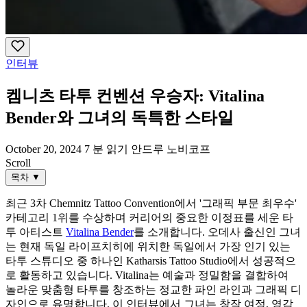
인터뷰
켐니츠 타투 컨벤션 우승자: Vitalina
Bender와 그녀의 독특한 스타일
October 20, 2024
7 분 읽기
안드루 노비코프
Scroll
목차
▼
최근 3차 Chemnitz Tattoo Convention에서 '그래픽 부문 최우수'
카테고리 1위를 수상하며 커리어의 중요한 이정표를 세운 타
투 아티스트
Vitalina Bender
를 소개합니다. 오데사 출신인 그녀
는 현재 독일 라이프치히에 위치한 독일에서 가장 인기 있는
타투 스튜디오 중 하나인 Katharsis Tattoo Studio에서 성공적으
로 활동하고 있습니다. Vitalina는 예술과 정밀함을 결합하여
놀라운 맞춤형 타투를 창조하는 정교한 파인 라인과 그래픽 디
자인으로 유명합니다. 이 인터뷰에서 그녀는 창작 여정, 영감