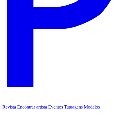
Revista
Encontrar artista
Eventos
Tatuagens
Modelos