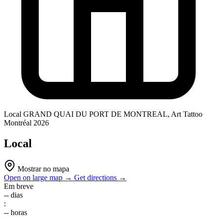
Local
GRAND QUAI DU PORT DE MONTREAL, Art Tattoo
Montréal 2026
Local
Mostrar no mapa
Open on large map →
Get directions →
Em breve
--
dias
:
--
horas