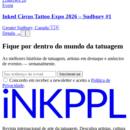
21
ago
Sex
'26
Event
Inked Circus Tattoo Expo 2026 – Sudbury #1
Greater Sudbury, Canada 🇨🇦
Details →
Fique por dentro do mundo da tatuagem
As melhores histórias de tatuagem, artistas em destaque e anúncios
de eventos — semanalmente.
Inscrever-se
Concordo em receber a newsletter e aceito a
Política de
Privacidade
.
Revista internacional de arte da tatuagem. Descubra artistas, cultura