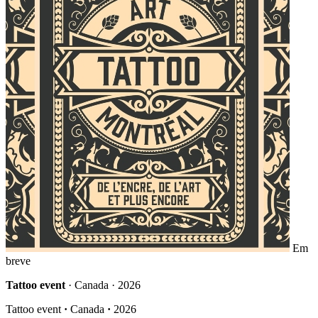
Em
breve
Tattoo event
· Canada · 2026
Tattoo event
·
Canada
·
2026