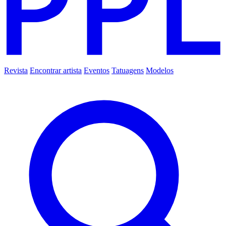
Revista
Encontrar artista
Eventos
Tatuagens
Modelos