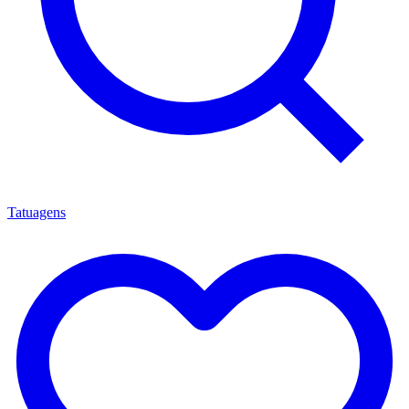
Tatuagens