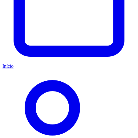
Início