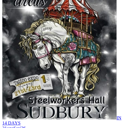
IN
14 DAYS