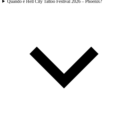
Quando é Hell City Tattoo Festival 2026 – Phoenix?