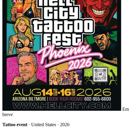
Em
breve
Tattoo event
· United States · 2026