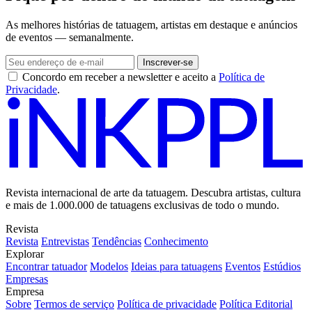
As melhores histórias de tatuagem, artistas em destaque e anúncios
de eventos — semanalmente.
Inscrever-se
Concordo em receber a newsletter e aceito a
Política de
Privacidade
.
Revista internacional de arte da tatuagem. Descubra artistas, cultura
e mais de 1.000.000 de tatuagens exclusivas de todo o mundo.
Revista
Revista
Entrevistas
Tendências
Conhecimento
Explorar
Encontrar tatuador
Modelos
Ideias para tatuagens
Eventos
Estúdios
Empresas
Empresa
Sobre
Termos de serviço
Política de privacidade
Política Editorial