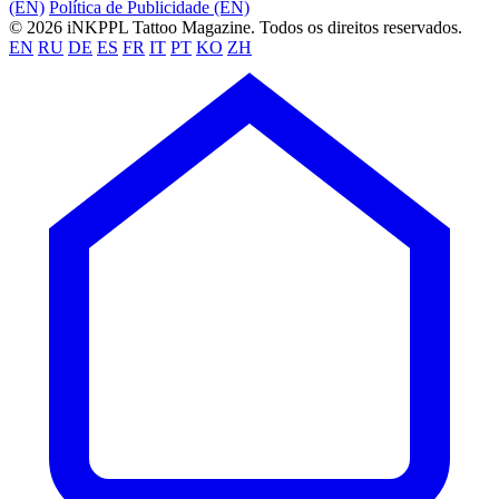
(EN)
Política de Publicidade (EN)
© 2026 iNKPPL Tattoo Magazine. Todos os direitos reservados.
EN
RU
DE
ES
FR
IT
PT
KO
ZH