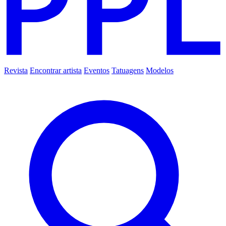
Revista
Encontrar artista
Eventos
Tatuagens
Modelos