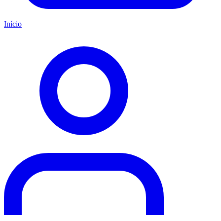
Início