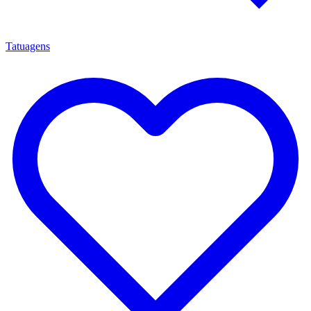
Tatuagens