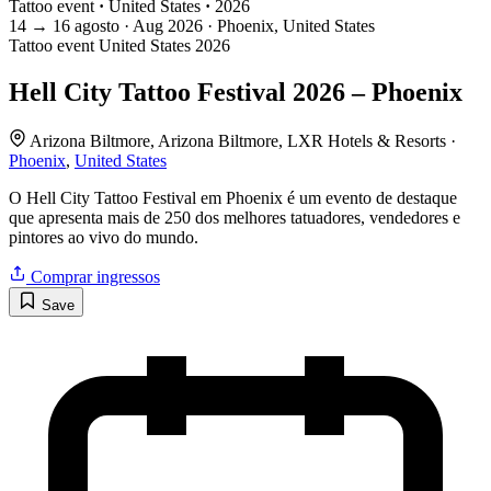
Tattoo event
·
United States
·
2026
14
→
16
agosto · Aug
2026 · Phoenix, United States
Tattoo event
United States
2026
Hell City Tattoo Festival 2026 – Phoenix
Arizona Biltmore, Arizona Biltmore, LXR Hotels & Resorts ·
Phoenix
,
United States
O Hell City Tattoo Festival em Phoenix é um evento de destaque
que apresenta mais de 250 dos melhores tatuadores, vendedores e
pintores ao vivo do mundo.
Comprar ingressos
Save