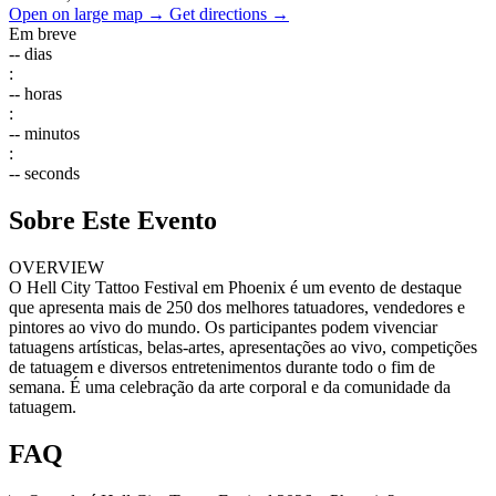
Open on large map →
Get directions →
Em breve
--
dias
:
--
horas
:
--
minutos
:
--
seconds
Sobre Este Evento
OVERVIEW
O Hell City Tattoo Festival em Phoenix é um evento de destaque
que apresenta mais de 250 dos melhores tatuadores, vendedores e
pintores ao vivo do mundo. Os participantes podem vivenciar
tatuagens artísticas, belas-artes, apresentações ao vivo, competições
de tatuagem e diversos entretenimentos durante todo o fim de
semana. É uma celebração da arte corporal e da comunidade da
tatuagem.
FAQ