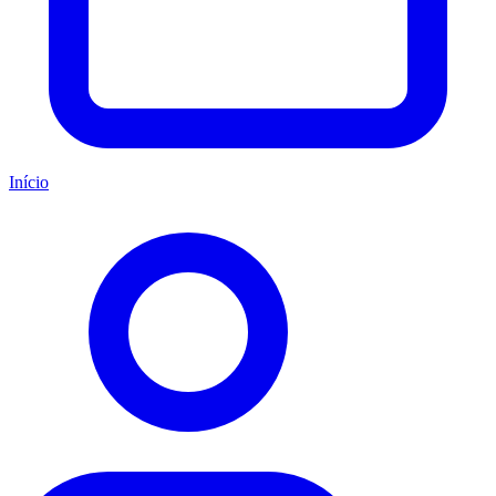
Início