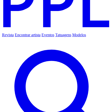
Revista
Encontrar artista
Eventos
Tatuagens
Modelos