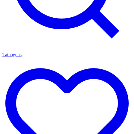
Tatuagens