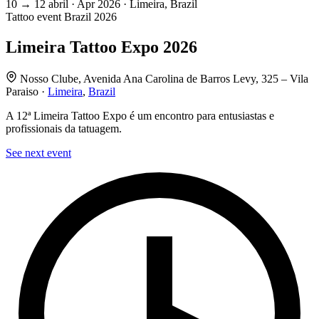
10
→
12
abril · Apr
2026 · Limeira, Brazil
Tattoo event
Brazil
2026
Limeira Tattoo Expo 2026
Nosso Clube, Avenida Ana Carolina de Barros Levy, 325 – Vila
Paraiso ·
Limeira
,
Brazil
A 12ª Limeira Tattoo Expo é um encontro para entusiastas e
profissionais da tatuagem.
See next event