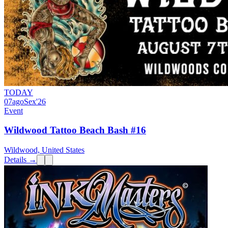
TODAY
07
ago
Sex
'26
Event
Wildwood Tattoo Beach Bash #16
Wildwood, United States
Details →