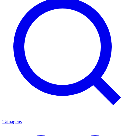
Tatuagens