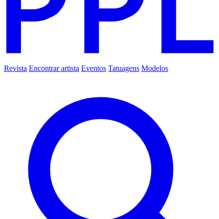
Revista
Encontrar artista
Eventos
Tatuagens
Modelos