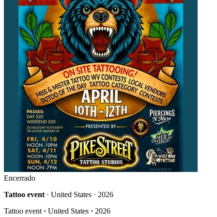
Encerrado
Tattoo event
· United States · 2026
Tattoo event
·
United States
·
2026