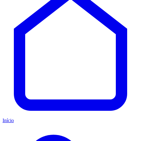
Início