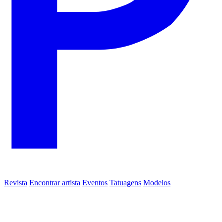
Revista
Encontrar artista
Eventos
Tatuagens
Modelos