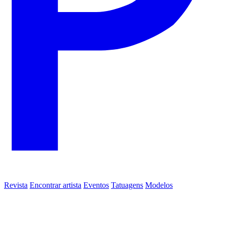
Revista
Encontrar artista
Eventos
Tatuagens
Modelos