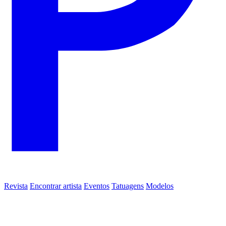
Revista
Encontrar artista
Eventos
Tatuagens
Modelos