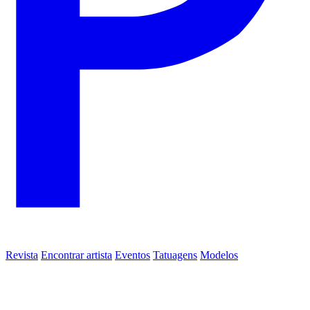
Revista
Encontrar artista
Eventos
Tatuagens
Modelos