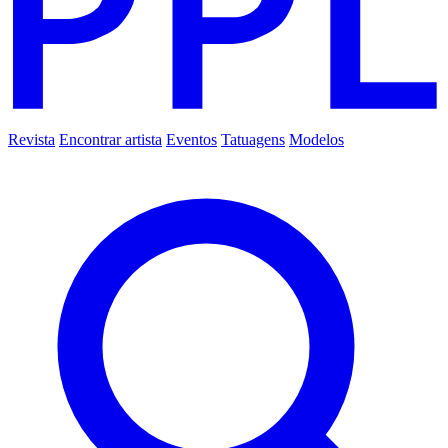
Revista
Encontrar artista
Eventos
Tatuagens
Modelos