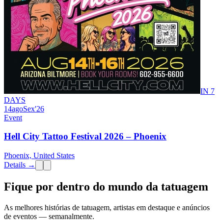
IN 7
DAYS
14
ago
Sex
'26
Event
Hell City Tattoo Festival 2026 – Phoenix
Phoenix, United States
Details →
Fique por dentro do mundo da tatuagem
As melhores histórias de tatuagem, artistas em destaque e anúncios
de eventos — semanalmente.