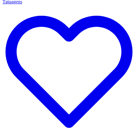
Tatuagens