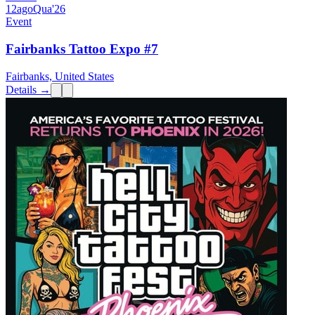
12
ago
Qua
'26
Event
Fairbanks Tattoo Expo #7
Fairbanks, United States
Details →