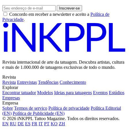
Inscrever-se
Concordo em receber a newsletter e aceito a
Política de
Privacidade
.
Revista internacional de arte da tatuagem. Descubra artistas, cultura
e mais de 1.000.000 de tatuagens exclusivas de todo o mundo.
Revista
Revista
Entrevistas
Tendências
Conhecimento
Explorar
Encontrar tatuador
Modelos
Ideias para tatuagens
Eventos
Estúdios
Empresas
Empresa
Sobre
Termos de serviço
Política de privacidade
Política Editorial
(EN)
Política de Publicidade (EN)
© 2026 iNKPPL Tattoo Magazine. Todos os direitos reservados.
EN
RU
DE
ES
FR
IT
PT
KO
ZH