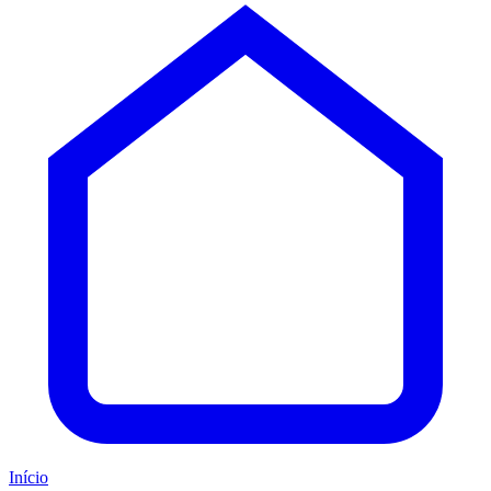
Início