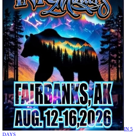
IN 5
DAYS