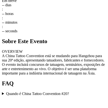
Em breve
--
dias
:
--
horas
:
--
minutos
:
--
seconds
Sobre Este Evento
OVERVIEW
A China Tattoo Convention está se mudando para Hangzhou para
sua 20ª edição, apresentando tatuadores, fabricantes e fornecedores.
O evento incluirá concursos de tatuagem, seminários, exposições de
arte e entretenimento ao vivo. O objetivo é ser uma plataforma
importante para a indústria internacional de tatuagem na Ásia.
FAQ
Quando é China Tattoo Convention #20?