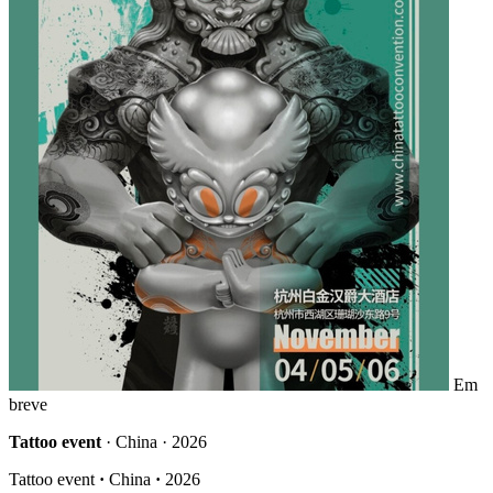
Em
breve
Tattoo event
· China · 2026
Tattoo event
·
China
·
2026