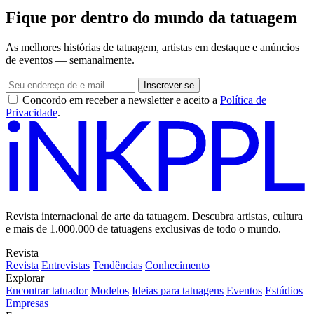
Fique por dentro do mundo da tatuagem
As melhores histórias de tatuagem, artistas em destaque e anúncios
de eventos — semanalmente.
Inscrever-se
Concordo em receber a newsletter e aceito a
Política de
Privacidade
.
Revista internacional de arte da tatuagem. Descubra artistas, cultura
e mais de 1.000.000 de tatuagens exclusivas de todo o mundo.
Revista
Revista
Entrevistas
Tendências
Conhecimento
Explorar
Encontrar tatuador
Modelos
Ideias para tatuagens
Eventos
Estúdios
Empresas