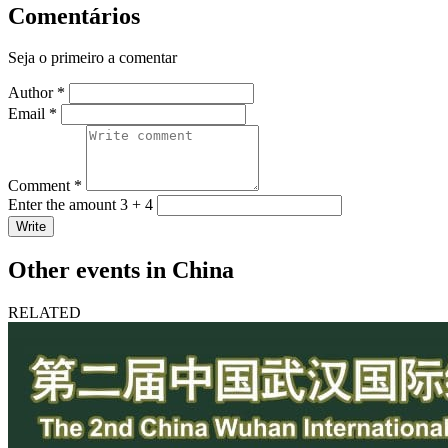
Comentários
Seja o primeiro a comentar
Author *
Email *
Comment *
Enter the amount 3 + 4
Write
Other events in China
RELATED