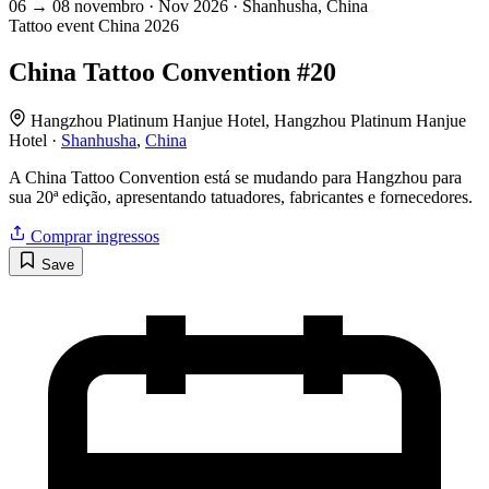
06
→
08
novembro · Nov
2026 · Shanhusha, China
Tattoo event
China
2026
China Tattoo Convention #20
Hangzhou Platinum Hanjue Hotel, Hangzhou Platinum Hanjue
Hotel ·
Shanhusha
,
China
A China Tattoo Convention está se mudando para Hangzhou para
sua 20ª edição, apresentando tatuadores, fabricantes e fornecedores.
Comprar ingressos
Save