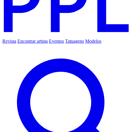
Revista
Encontrar artista
Eventos
Tatuagens
Modelos