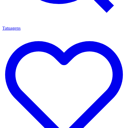
Tatuagens