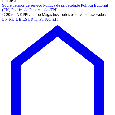
Empresa
Sobre
Termos de serviço
Política de privacidade
Política Editorial
(EN)
Política de Publicidade (EN)
© 2026 iNKPPL Tattoo Magazine. Todos os direitos reservados.
EN
RU
DE
ES
FR
IT
PT
KO
ZH