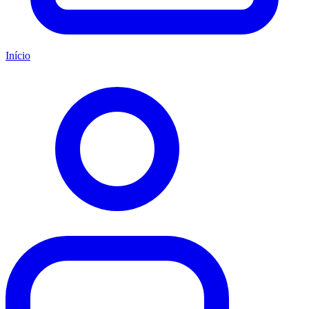
Início