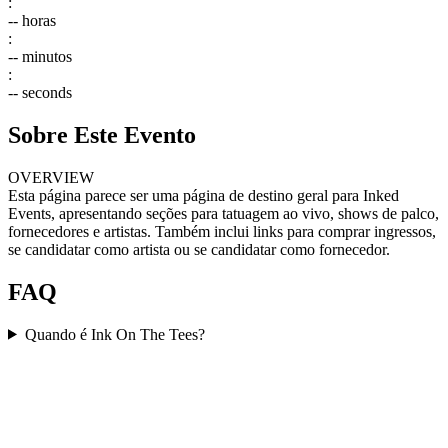
:
--
horas
:
--
minutos
:
--
seconds
Sobre Este Evento
OVERVIEW
Esta página parece ser uma página de destino geral para Inked
Events, apresentando seções para tatuagem ao vivo, shows de palco,
fornecedores e artistas. Também inclui links para comprar ingressos,
se candidatar como artista ou se candidatar como fornecedor.
FAQ
Quando é Ink On The Tees?