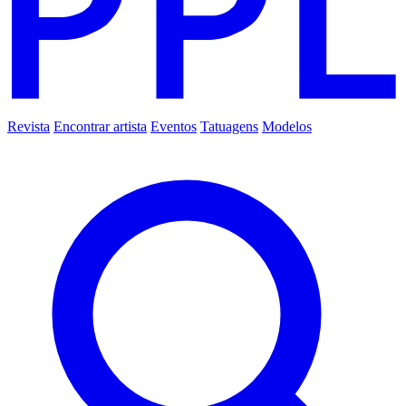
Revista
Encontrar artista
Eventos
Tatuagens
Modelos