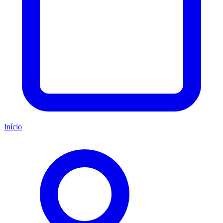
Início