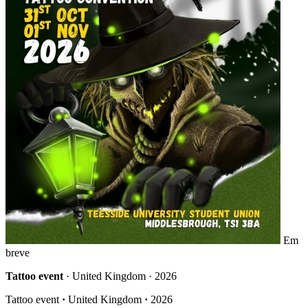
Em
breve
Tattoo event
· United Kingdom · 2026
Tattoo event
·
United Kingdom
·
2026