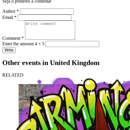
Seja o primeiro a comentar
Author *
Email *
Comment *
Enter the amount 4 + 5
Write
Other events in United Kingdom
RELATED