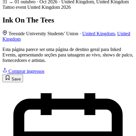
31
→
01
outubro · Oct
2026 · United Kingdom, United Kingdom
Tattoo event
United Kingdom
2026
Ink On The Tees
Teesside University Students’ Union ·
United Kingdom
,
United
Kingdom
Esta página parece ser uma página de destino geral para Inked
Events, apresentando seções para tatuagem ao vivo, shows de palco,
fornecedores e artistas.
Comprar ingressos
Save