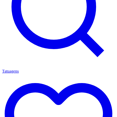
Tatuagens