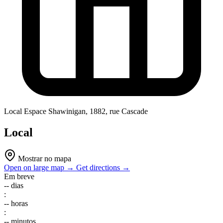
Local
Espace Shawinigan, 1882, rue Cascade
Local
Mostrar no mapa
Open on large map →
Get directions →
Em breve
--
dias
:
--
horas
:
--
minutos