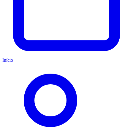
Início