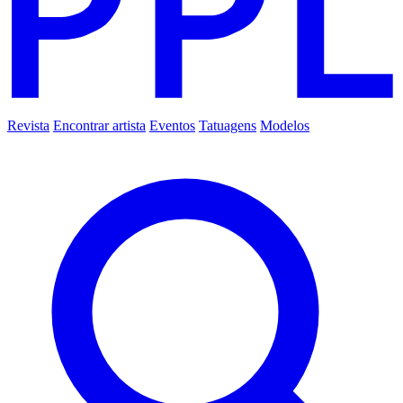
Revista
Encontrar artista
Eventos
Tatuagens
Modelos