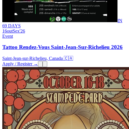
IN
69 DAYS
16
out
Sex
'26
Event
Tattoo Rendez-Vous Saint-Jean-Sur-Richelieu 2026
Saint-Jean-sur-Richelieu, Canada 🇨🇦
Apply / Register →