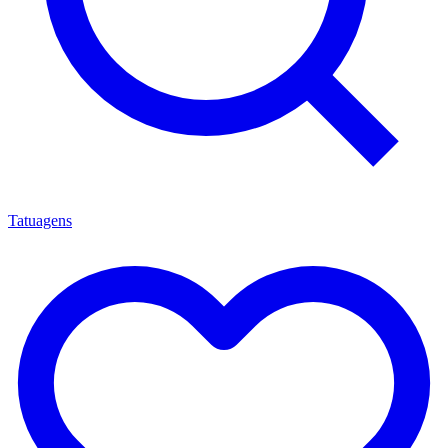
Tatuagens