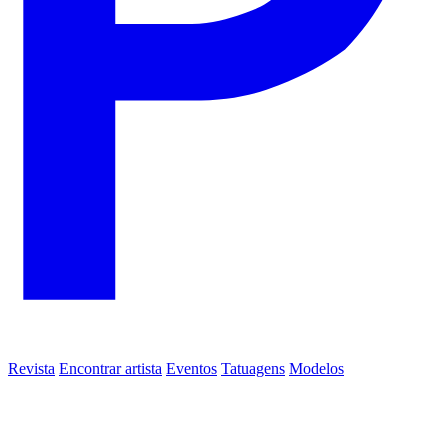
Revista
Encontrar artista
Eventos
Tatuagens
Modelos