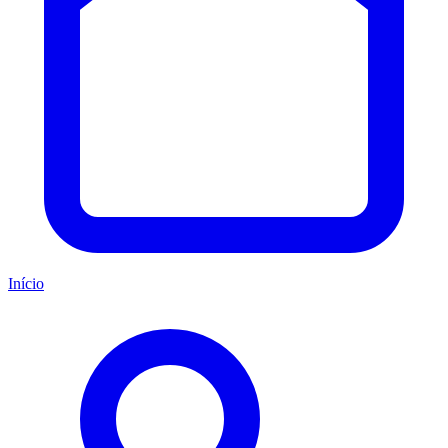
Início