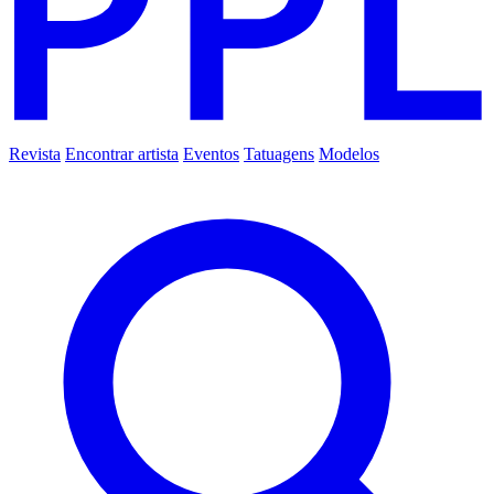
Revista
Encontrar artista
Eventos
Tatuagens
Modelos