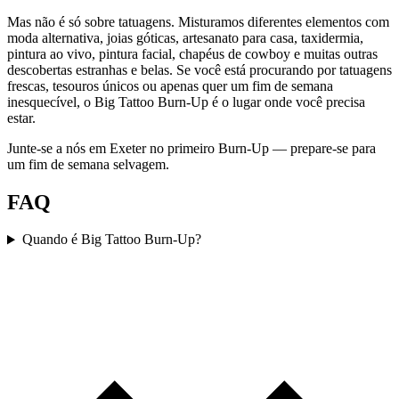
Mas não é só sobre tatuagens. Misturamos diferentes elementos com
moda alternativa, joias góticas, artesanato para casa, taxidermia,
pintura ao vivo, pintura facial, chapéus de cowboy e muitas outras
descobertas estranhas e belas. Se você está procurando por tatuagens
frescas, tesouros únicos ou apenas quer um fim de semana
inesquecível, o Big Tattoo Burn-Up é o lugar onde você precisa
estar.
Junte-se a nós em Exeter no primeiro Burn-Up — prepare-se para
um fim de semana selvagem.
FAQ
Quando é Big Tattoo Burn-Up?