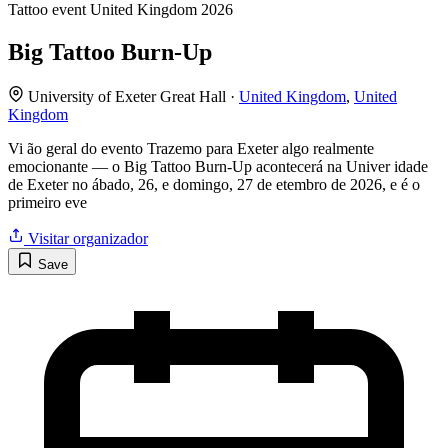
Tattoo event
United Kingdom
2026
Big Tattoo Burn-Up
University of Exeter Great Hall ·
United Kingdom
,
United
Kingdom
Vi ão geral do evento Trazemo para Exeter algo realmente
emocionante — o Big Tattoo Burn-Up acontecerá na Univer idade
de Exeter no ábado, 26, e domingo, 27 de etembro de 2026, e é o
primeiro eve
Visitar organizador
Save