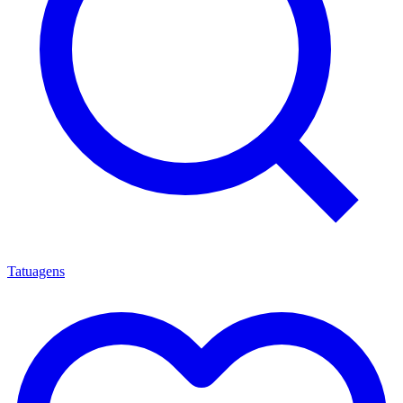
Tatuagens