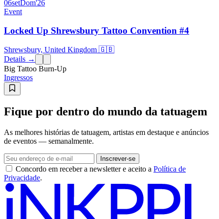
06
set
Dom
'26
Event
Locked Up Shrewsbury Tattoo Convention #4
Shrewsbury, United Kingdom 🇬🇧
Details →
Big Tattoo Burn-Up
Ingressos
Fique por dentro do mundo da tatuagem
As melhores histórias de tatuagem, artistas em destaque e anúncios
de eventos — semanalmente.
Inscrever-se
Concordo em receber a newsletter e aceito a
Política de
Privacidade
.