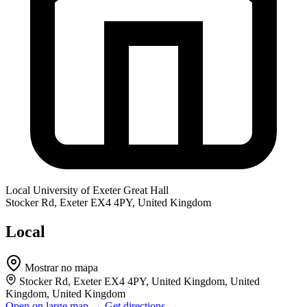
Local
University of Exeter Great Hall
Stocker Rd, Exeter EX4 4PY, United Kingdom
Local
Mostrar no mapa
Stocker Rd, Exeter EX4 4PY, United Kingdom, United
Kingdom, United Kingdom
Open on large map →
Get directions →