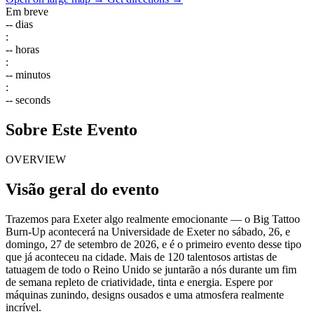
Em breve
--
dias
:
--
horas
:
--
minutos
:
--
seconds
Sobre Este Evento
OVERVIEW
Visão geral do evento
Trazemos para Exeter algo realmente emocionante — o Big Tattoo
Burn-Up acontecerá na Universidade de Exeter no sábado, 26, e
domingo, 27 de setembro de 2026, e é o primeiro evento desse tipo
que já aconteceu na cidade. Mais de 120 talentosos artistas de
tatuagem de todo o Reino Unido se juntarão a nós durante um fim
de semana repleto de criatividade, tinta e energia. Espere por
máquinas zunindo, designs ousados e uma atmosfera realmente
incrível.