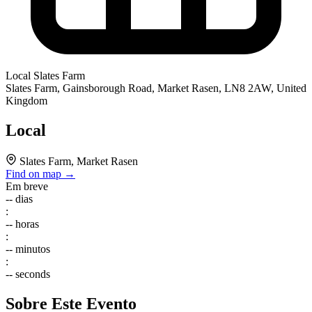
Local
Slates Farm
Slates Farm, Gainsborough Road, Market Rasen, LN8 2AW, United
Kingdom
Local
Slates Farm, Market Rasen
Find on map →
Em breve
--
dias
:
--
horas
:
--
minutos
:
--
seconds
Sobre Este Evento