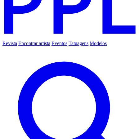
Revista
Encontrar artista
Eventos
Tatuagens
Modelos