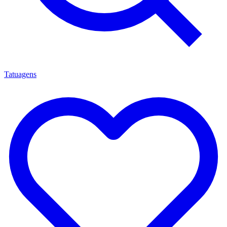
Tatuagens