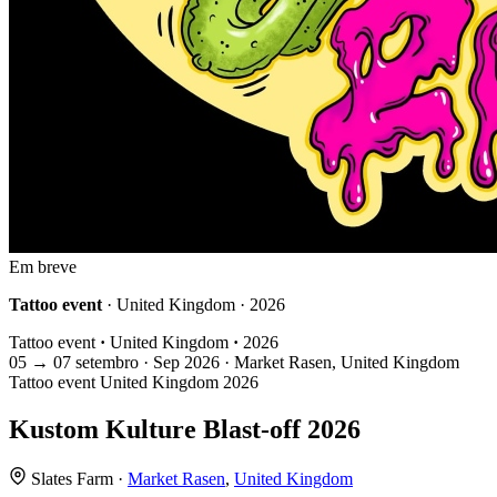
Em breve
Tattoo event
· United Kingdom · 2026
Tattoo event
·
United Kingdom
·
2026
05
→
07
setembro · Sep
2026 · Market Rasen, United Kingdom
Tattoo event
United Kingdom
2026
Kustom Kulture Blast-off 2026
Slates Farm ·
Market Rasen
,
United Kingdom