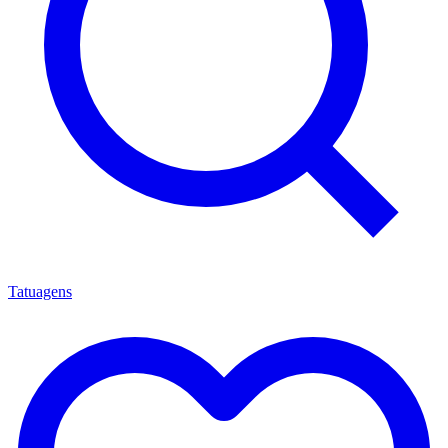
Tatuagens