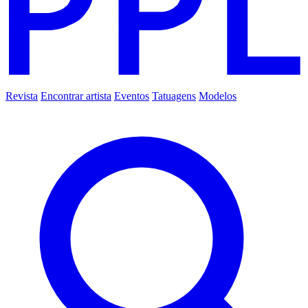
Revista
Encontrar artista
Eventos
Tatuagens
Modelos