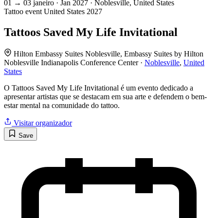
01
→
03
janeiro · Jan
2027 · Noblesville, United States
Tattoo event
United States
2027
Tattoos Saved My Life Invitational
Hilton Embassy Suites Noblesville, Embassy Suites by Hilton
Noblesville Indianapolis Conference Center ·
Noblesville
,
United
States
O Tattoos Saved My Life Invitational é um evento dedicado a
apresentar artistas que se destacam em sua arte e defendem o bem-
estar mental na comunidade do tattoo.
Visitar organizador
Save