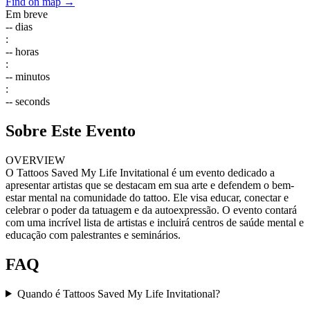
Find on map →
Em breve
--
dias
:
--
horas
:
--
minutos
:
--
seconds
Sobre Este Evento
OVERVIEW
O Tattoos Saved My Life Invitational é um evento dedicado a
apresentar artistas que se destacam em sua arte e defendem o bem-
estar mental na comunidade do tattoo. Ele visa educar, conectar e
celebrar o poder da tatuagem e da autoexpressão. O evento contará
com uma incrível lista de artistas e incluirá centros de saúde mental e
educação com palestrantes e seminários.
FAQ
Quando é Tattoos Saved My Life Invitational?