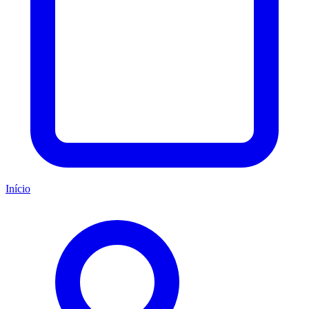
Início