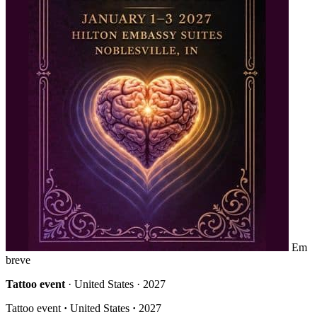
Em
breve
Tattoo event
· United States · 2027
Tattoo event
·
United States
·
2027