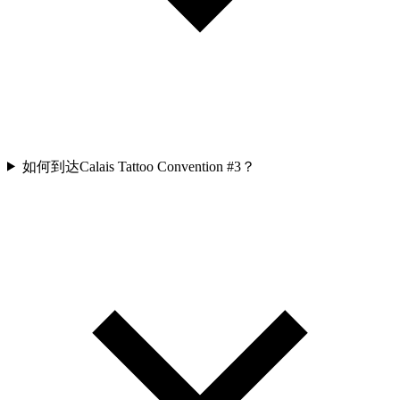
如何到达Calais Tattoo Convention #3？