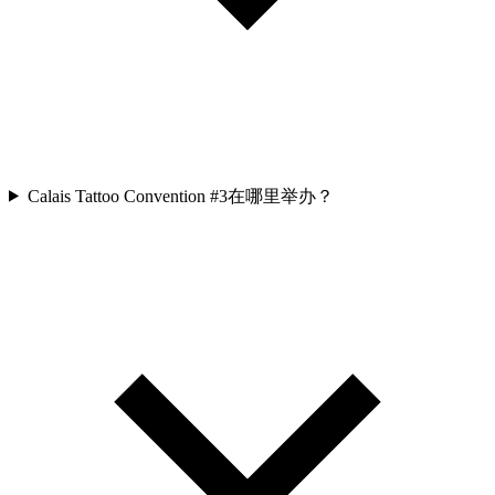
Calais Tattoo Convention #3在哪里举办？