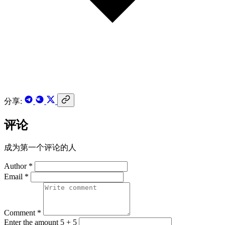
分享:
评论
成为第一个评论的人
Author *
Email *
Comment *
Enter the amount 5 + 5