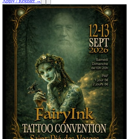
Apply / Register →