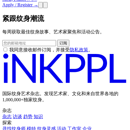
Apply / Register →
紧跟纹身潮流
每周获取最佳纹身故事、艺术家聚焦和活动公告。
订阅
我同意接收邮件订阅，并接受
隐私政策
。
国际纹身艺术杂志。发现艺术家、文化和来自世界各地的
1,000,000+独家纹身。
杂志
杂志
访谈
趋势
知识
探索
寻找纹身师
模特
纹身灵感
活动
工作室
企业