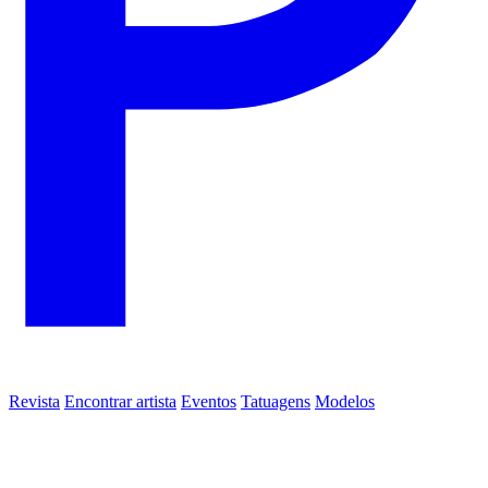
Revista
Encontrar artista
Eventos
Tatuagens
Modelos