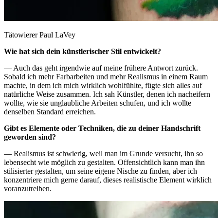
Tätowierer Paul LaVey
Wie hat sich dein künstlerischer Stil entwickelt?
— Auch das geht irgendwie auf meine frühere Antwort zurück.
Sobald ich mehr Farbarbeiten und mehr Realismus in einem Raum
machte, in dem ich mich wirklich wohlfühlte, fügte sich alles auf
natürliche Weise zusammen. Ich sah Künstler, denen ich nacheifern
wollte, wie sie unglaubliche Arbeiten schufen, und ich wollte
denselben Standard erreichen.
Gibt es Elemente oder Techniken, die zu deiner Handschrift
geworden sind?
— Realismus ist schwierig, weil man im Grunde versucht, ihn so
lebensecht wie möglich zu gestalten. Offensichtlich kann man ihn
stilisierter gestalten, um seine eigene Nische zu finden, aber ich
konzentriere mich gerne darauf, dieses realistische Element wirklich
voranzutreiben.