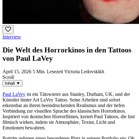
Interview
Die Welt des Horrorkinos in den Tattoos
von Paul LaVey
April 15, 2026
5 Min. Lesezeit
Victoria Ledovskikh
Scroll
Inhalt
▼
Paul LaVey
ist ein Tätowierer aus Stanley, Durham, UK, und der
Künstler hinter Art LaVey Tattoo. Seine Arbeiten sind sofort
erkennbar an ihrem beeindruckenden Realismus und der tiefen
Verbindung zur visuellen Sprache des klassischen Horrorkinos.
Inspiriert von ikonischen Horrorfilmen, kreiert Paul Tattoos, die fast
filmisch wirken, indem sie Atmosphäre, Textur, Licht und
Emotionen bewahren.
Porträts nehmen einen besonderen Platz in seinem Portfolio ein: Ob