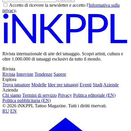
L'importanza del design a mano libera nel tatuaggio
botanico
Artisti di tatuaggi
Haesol Choi e lo spirito popolare coreano nel
tatuaggio contemporaneo
Artisti di tatuaggi
L'"Impero Romano" nei Tatuaggi Monumentali di
Evgeny Antsupov