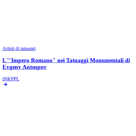
Browse by style, city, and availability
Explore Artists
Indice
▼
Tattoo Artist