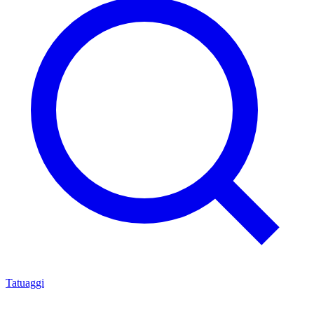
Artisti di tatuaggi
Haesol Choi e lo spirito popolare coreano nel
tatuaggio contemporaneo
iNKPPL