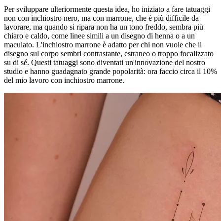
Per sviluppare ulteriormente questa idea, ho iniziato a fare tatuaggi
non con inchiostro nero, ma con marrone, che è più difficile da
lavorare, ma quando si ripara non ha un tono freddo, sembra più
chiaro e caldo, come linee simili a un disegno di henna o a un
maculato. L'inchiostro marrone è adatto per chi non vuole che il
disegno sul corpo sembri contrastante, estraneo o troppo focalizzato
su di sé. Questi tatuaggi sono diventati un'innovazione del nostro
studio e hanno guadagnato grande popolarità: ora faccio circa il 10%
del mio lavoro con inchiostro marrone.