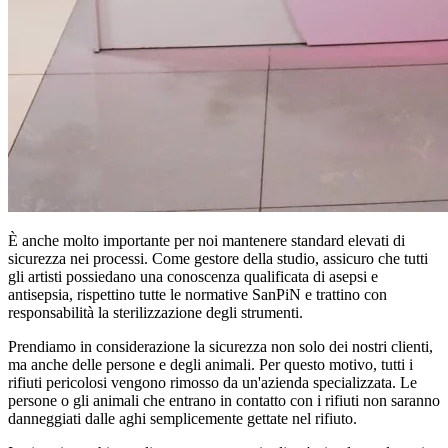
È anche molto importante per noi mantenere standard elevati di
sicurezza nei processi. Come gestore della studio, assicuro che tutti
gli artisti possiedano una conoscenza qualificata di asepsi e
antisepsia, rispettino tutte le normative SanPiN e trattino con
responsabilità la sterilizzazione degli strumenti.
Prendiamo in considerazione la sicurezza non solo dei nostri clienti,
ma anche delle persone e degli animali. Per questo motivo, tutti i
rifiuti pericolosi vengono rimosso da un'azienda specializzata. Le
persone o gli animali che entrano in contatto con i rifiuti non saranno
danneggiati dalle aghi semplicemente gettate nel rifiuto.