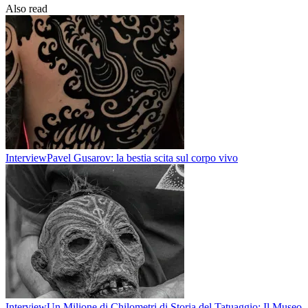
Also read
Interview
Pavel Gusarov: la bestia scita sul corpo vivo
Interview
Un Milione di Chilometri di Storia del Tatuaggio: Il Museo