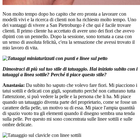
Non molto tempo dopo ho capito che ero pronta a lavorare con
modelli vivi e la ricerca di clienti non ha richiesto molto tempo. Uno
dei vantaggi di vivere a San Pietroburgo è che qui è facile trovare
clienti. Il primo cliente ha accettato di avere uno dei fiori che avevo
dipinti con un pennello. Dopo la sessione, sono tornata a casa con
un senso di assoluta felicità, c'era la sensazione che avessi trovato il
mio lavoro di vita.
Dimostraci di più sul tuo stile di tatuaggio. Hai iniziato subito con i
tatuaggi a linea sottile? Perché ti piace questo stile?
Anastasia:
Da subito ho saputo che volevo fare fiori. Mi piacciono i
tatui sottili e delicati con gigli, soprattutto perché non catturano tutta
l'attenzione, si può vedere la pelle e la persona che li ha. Mi piace
quando un tatuaggio diventa parte del proprietario, come se fosse un
carattere della pelle, un motivo su di essa. Mi piace l'ampia quantità
di spazio vuoto tra gli elementi quando il disegno sembra una tenda
sulla pelle. Per questo mi sono concentrata sulle linee sottili e sulle
ombre delicate.