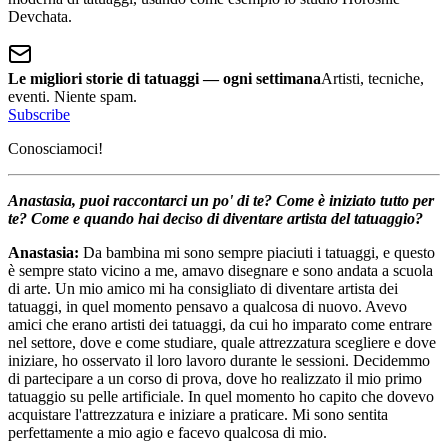
Devchata.
Le migliori storie di tatuaggi — ogni settimana
Artisti, tecniche,
eventi. Niente spam.
Subscribe
Conosciamoci!
Anastasia, puoi raccontarci un po' di te? Come è iniziato tutto per
te? Come e quando hai deciso di diventare artista del tatuaggio?
Anastasia:
Da bambina mi sono sempre piaciuti i tatuaggi, e questo
è sempre stato vicino a me, amavo disegnare e sono andata a scuola
di arte. Un mio amico mi ha consigliato di diventare artista dei
tatuaggi, in quel momento pensavo a qualcosa di nuovo. Avevo
amici che erano artisti dei tatuaggi, da cui ho imparato come entrare
nel settore, dove e come studiare, quale attrezzatura scegliere e dove
iniziare, ho osservato il loro lavoro durante le sessioni. Decidemmo
di partecipare a un corso di prova, dove ho realizzato il mio primo
tatuaggio su pelle artificiale. In quel momento ho capito che dovevo
acquistare l'attrezzatura e iniziare a praticare. Mi sono sentita
perfettamente a mio agio e facevo qualcosa di mio.