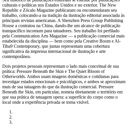
culturais e políticas nos Estados Unidos e no exterior. The New
Republic e Zócalo Magazine publicaram ou encomendaram seu
trabalho, colocando-a na tradição da ilustração editorial associada às
principais revistas americanas. A Shenzhen Press Group Publishing
House a contratou na China, dando-lhe um alcance de publicação
transpacífico incomum para tatuadores. Seu trabalho foi perfilado
pela Communication Arts Magazine — a publicação comercial mais
estabelecida da disciplina — bem como pela Creative Boom e Al-
Tiba9 Contemporary, que juntas representam uma cobertura
significativa da imprensa internacional de ilustração e arte
contemporânea.
Dois projetos pessoais representam o lado mais conceitual de sua
prática: Pressure Beneath the Skin e The Quiet Bloom of
Otherworlds. Ambos usam imagens domésticas e cotidianas para
investigar estados emocionais e psicológicos, e ambos se aproximam
mais de sua tatuagem do que da ilustração comercial. Pressure
Beneath the Skin, em particular, nomeia diretamente o território em
que sua prática de tatuagem opera: a superfície do corpo como o
local onde a experiência privada se torna visível.