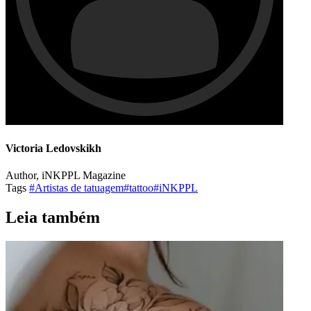
Victoria Ledovskikh
Author, iNKPPL Magazine
Tags
#Artistas de tatuagem
#tattoo
#iNKPPL
Leia também