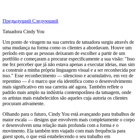
Предыдущий
Следующий
Tatuadora Cindy You
Um ponto de viragem na sua carreira de tatuadora surgiu através de
uma mudança na forma como os clientes a abordavam. Houve um
período em que as pessoas deixaram de escolher a partir de um
portfólio e começaram a procurar especificamente a sua visão: "Isso
me fez perceber que já não estava apenas a executar ideias, mas sim
a construir a minha própria linguagem visual e a ser reconhecida por
isso." Esse reconhecimento — silencioso e acumulativo, em vez de
repentino — é o marco que ela identifica como o desenvolvimento
mais significativo em sua carreira até agora. Também reflete o
padrão mais amplo na indústria contemporânea da tatuagem, onde
os artistas mais estabelecidos são aqueles cuja autoria os clientes
procuram ativamente.
Olhando para o futuro, Cindy You está avançando para trabalhos de
maior escala — designs que envolvem mais completamente o corpo
e desenvolvem uma relação mais profunda com a forma e o
movimento. Ela também tem viajado com mais frequência para
guest spots, o que está estabelecendo o seu trabalho em