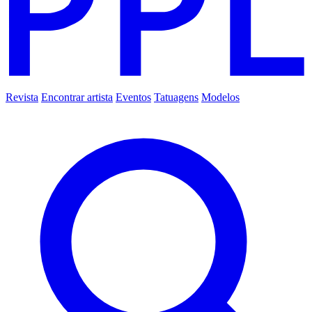
Revista
Encontrar artista
Eventos
Tatuagens
Modelos