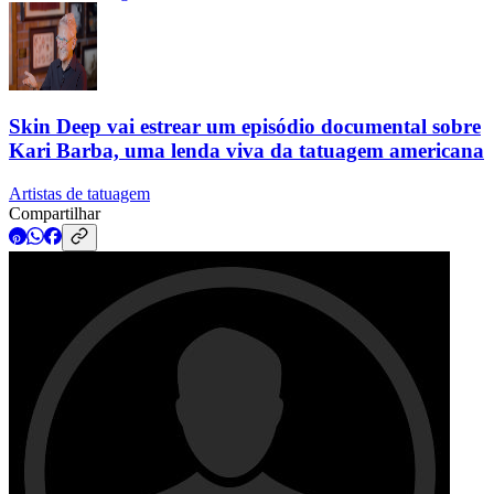
Skin Deep vai estrear um episódio documental sobre
Kari Barba, uma lenda viva da tatuagem americana
Artistas de tatuagem
Compartilhar