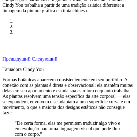
Cindy You trabalha a partir de uma tradição asiática diferente: a
linhagem da pintura gráfica e a tinta chinesa.
Предыдущий
Следующий
Tatuadora Cindy You
Formas botânicas aparecem consistentemente em seu portfólio. A
conexão com as plantas é direta e observacional: ela mantém muitas
delas em seu apartamento e estuda sua estrutura enquanto trabalha.
As plantas resolvem uma tensão específica da arte corporal — elas
se expandem, envolvem e se adaptam a uma superfície curva e em
movimento, o que a maioria dos designs estáticos não consegue
fazer.
"De certa forma, elas me permitem traduzir algo vivo e
em evolução para uma linguagem visual que pode fluir
com o corpo."