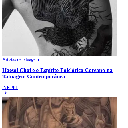
Artistas de tatuagem
Haesol Choi e o Espírito Folclórico Coreano na
Tatuagem Contemporânea
iNKPPL