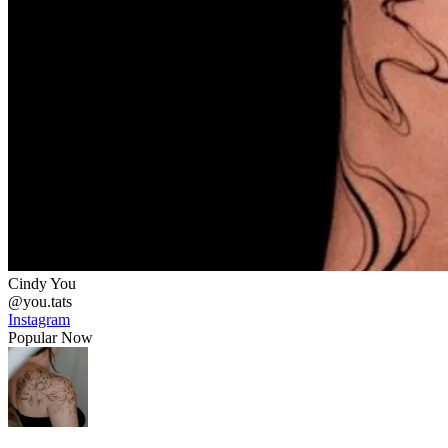
Cindy You
@you.tats
Instagram
Popular Now