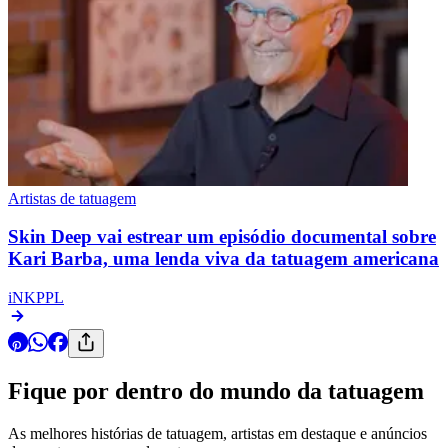
Artistas de tatuagem
Skin Deep vai estrear um episódio documental sobre
Kari Barba, uma lenda viva da tatuagem americana
iNKPPL
Fique por dentro do mundo da tatuagem
As melhores histórias de tatuagem, artistas em destaque e anúncios