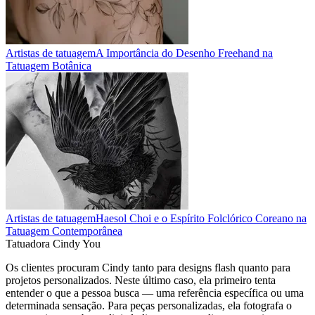
Artistas de tatuagem
A Importância do Desenho Freehand na
Tatuagem Botânica
Artistas de tatuagem
Haesol Choi e o Espírito Folclórico Coreano na
Tatuagem Contemporânea
Tatuadora Cindy You
Os clientes procuram Cindy tanto para designs flash quanto para
projetos personalizados. Neste último caso, ela primeiro tenta
entender o que a pessoa busca — uma referência específica ou uma
determinada sensação. Para peças personalizadas, ela fotografa o