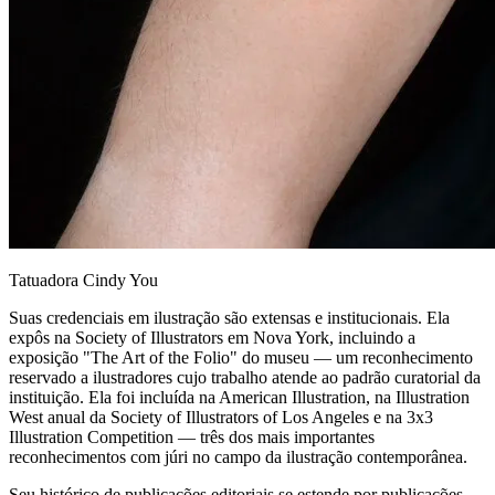
Tatuadora Cindy You
Suas credenciais em ilustração são extensas e institucionais. Ela
expôs na Society of Illustrators em Nova York, incluindo a
exposição "The Art of the Folio" do museu — um reconhecimento
reservado a ilustradores cujo trabalho atende ao padrão curatorial da
instituição. Ela foi incluída na American Illustration, na Illustration
West anual da Society of Illustrators of Los Angeles e na 3x3
Illustration Competition — três dos mais importantes
reconhecimentos com júri no campo da ilustração contemporânea.
Seu histórico de publicações editoriais se estende por publicações