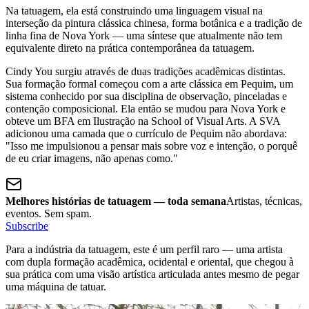
Na tatuagem, ela está construindo uma linguagem visual na
interseção da pintura clássica chinesa, forma botânica e a tradição de
linha fina de Nova York — uma síntese que atualmente não tem
equivalente direto na prática contemporânea da tatuagem.
Cindy You surgiu através de duas tradições acadêmicas distintas.
Sua formação formal começou com a arte clássica em Pequim, um
sistema conhecido por sua disciplina de observação, pinceladas e
contenção composicional. Ela então se mudou para Nova York e
obteve um BFA em Ilustração na School of Visual Arts. A SVA
adicionou uma camada que o currículo de Pequim não abordava:
"Isso me impulsionou a pensar mais sobre voz e intenção, o porquê
de eu criar imagens, não apenas como."
Melhores histórias de tatuagem — toda semana
Artistas, técnicas,
eventos. Sem spam.
Subscribe
Para a indústria da tatuagem, este é um perfil raro — uma artista
com dupla formação acadêmica, ocidental e oriental, que chegou à
sua prática com uma visão artística articulada antes mesmo de pegar
uma máquina de tatuar.