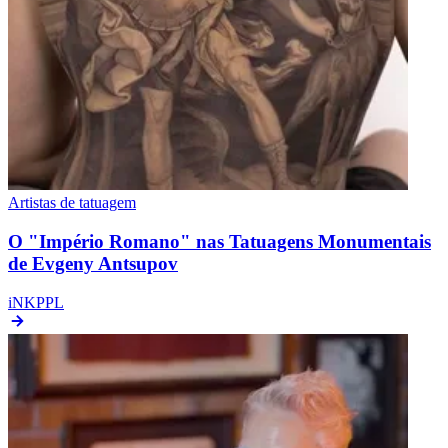
Artistas de tatuagem
O "Império Romano" nas Tatuagens Monumentais
de Evgeny Antsupov
iNKPPL