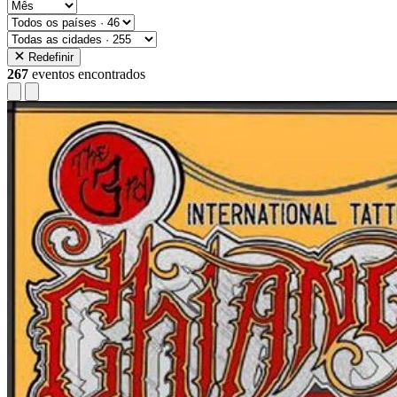
Redefinir
267
eventos encontrados