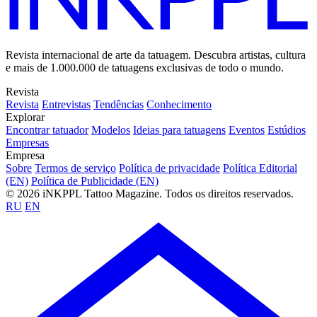
Revista internacional de arte da tatuagem. Descubra artistas, cultura
e mais de 1.000.000 de tatuagens exclusivas de todo o mundo.
Revista
Revista
Entrevistas
Tendências
Conhecimento
Explorar
Encontrar tatuador
Modelos
Ideias para tatuagens
Eventos
Estúdios
Empresas
Empresa
Sobre
Termos de serviço
Política de privacidade
Política Editorial
(EN)
Política de Publicidade (EN)
© 2026 iNKPPL Tattoo Magazine. Todos os direitos reservados.
RU
EN