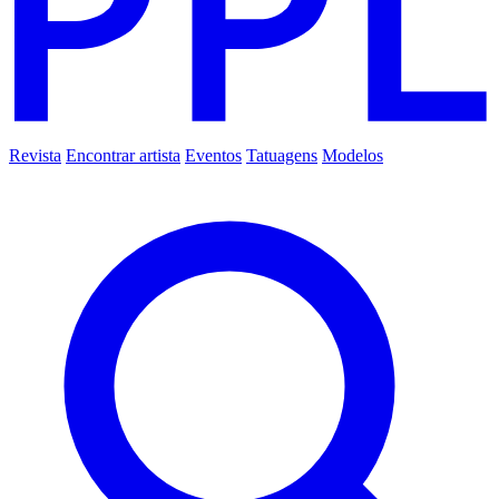
Revista
Encontrar artista
Eventos
Tatuagens
Modelos