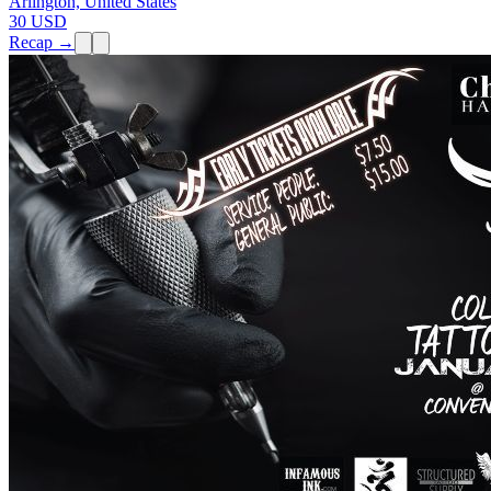
Arlington, United States
30 USD
Recap →