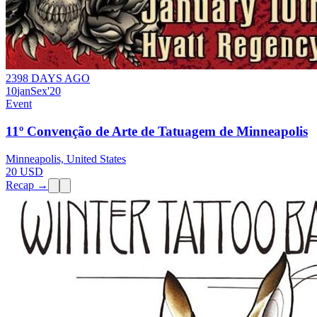
2398 DAYS AGO
10
jan
Sex
'20
Event
11º Convenção de Arte de Tatuagem de Minneapolis
Minneapolis, United States
20 USD
Recap →