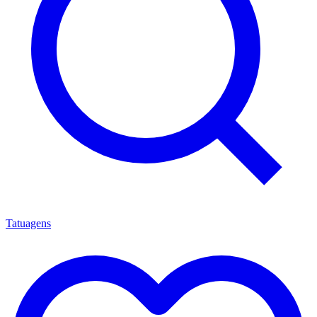
Tatuagens