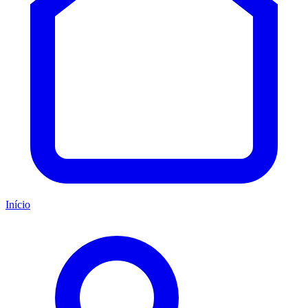
Início