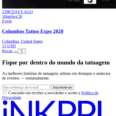
2398 DAYS AGO
10
jan
Sex
'20
Event
Columbus Tattoo Expo 2020
Columbus, United States
15 USD
Recap →
Fique por dentro do mundo da tatuagem
As melhores histórias de tatuagem, artistas em destaque e anúncios
de eventos — semanalmente.
Inscrever-se
Concordo em receber a newsletter e aceito a
Política de
Privacidade
.