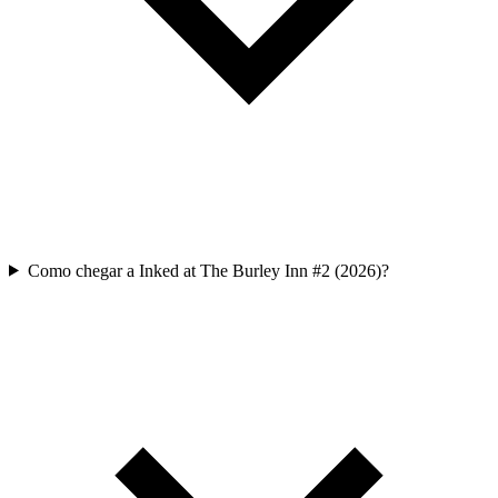
Como chegar a Inked at The Burley Inn #2 (2026)?