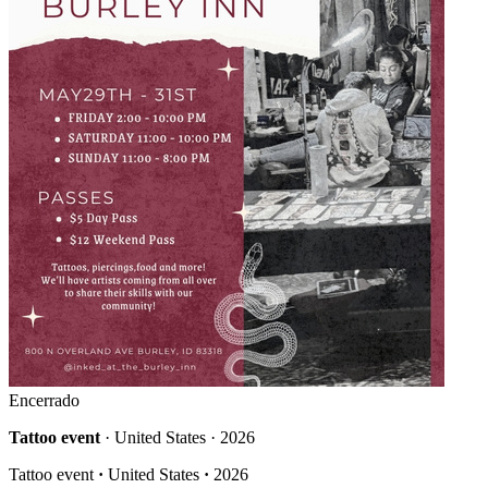
Encerrado
Tattoo event
· United States · 2026
Tattoo event
·
United States
·
2026