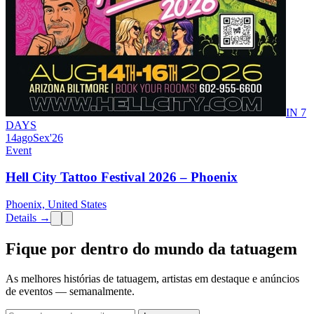
IN 7
DAYS
14
ago
Sex
'26
Event
Hell City Tattoo Festival 2026 – Phoenix
Phoenix, United States
Details →
Fique por dentro do mundo da tatuagem
As melhores histórias de tatuagem, artistas em destaque e anúncios
de eventos — semanalmente.