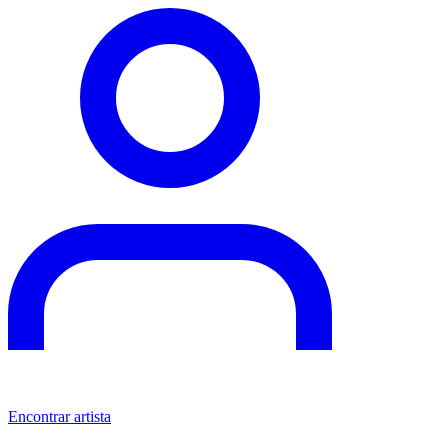
Encontrar artista