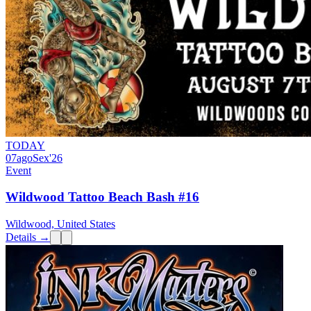
TODAY
07
ago
Sex
'26
Event
Wildwood Tattoo Beach Bash #16
Wildwood, United States
Details →