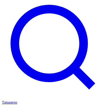
Tatuagens