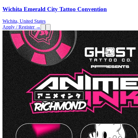
Wichita Emerald City Tattoo Convention
Wichita, United States
Apply / Register →