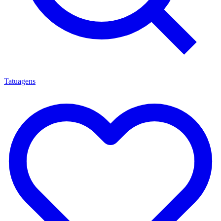
Tatuagens