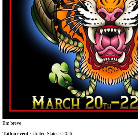
Em breve
Tattoo event
· United States · 2026