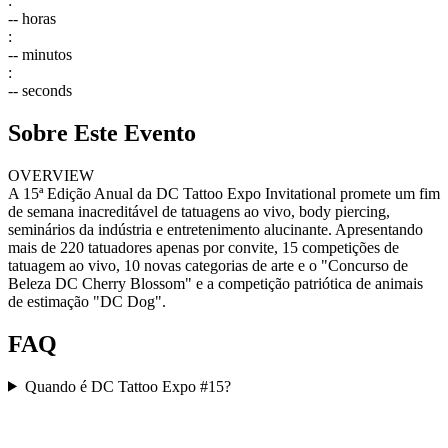
:
--
horas
:
--
minutos
:
--
seconds
Sobre Este Evento
OVERVIEW
A 15ª Edição Anual da DC Tattoo Expo Invitational promete um fim
de semana inacreditável de tatuagens ao vivo, body piercing,
seminários da indústria e entretenimento alucinante. Apresentando
mais de 220 tatuadores apenas por convite, 15 competições de
tatuagem ao vivo, 10 novas categorias de arte e o "Concurso de
Beleza DC Cherry Blossom" e a competição patriótica de animais
de estimação "DC Dog".
FAQ
Quando é DC Tattoo Expo #15?