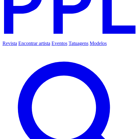
Revista
Encontrar artista
Eventos
Tatuagens
Modelos