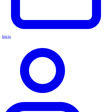
Início