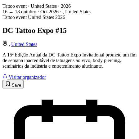
Tattoo event
·
United States
·
2026
16
→
18
outubro · Oct
2026 · , United States
Tattoo event
United States
2026
DC Tattoo Expo #15
,
United States
A 15ª Edição Anual da DC Tattoo Expo Invitational promete um fim
de semana inacreditável de tatuagens ao vivo, body piercing,
seminários da indústria e entretenimento alucinante.
Visitar organizador
Save