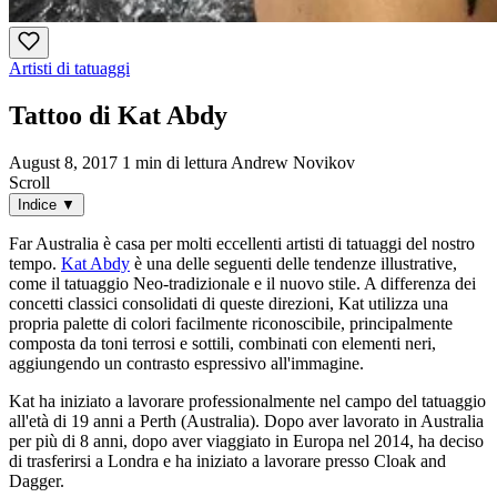
Artisti di tatuaggi
Tattoo di Kat Abdy
August 8, 2017
1 min di lettura
Andrew Novikov
Scroll
Indice
▼
Far Australia è casa per molti eccellenti artisti di tatuaggi del nostro
tempo.
Kat Abdy
è una delle seguenti delle tendenze illustrative,
come il tatuaggio Neo-tradizionale e il nuovo stile. A differenza dei
concetti classici consolidati di queste direzioni, Kat utilizza una
propria palette di colori facilmente riconoscibile, principalmente
composta da toni terrosi e sottili, combinati con elementi neri,
aggiungendo un contrasto espressivo all'immagine.
Kat ha iniziato a lavorare professionalmente nel campo del tatuaggio
all'età di 19 anni a Perth (Australia). Dopo aver lavorato in Australia
per più di 8 anni, dopo aver viaggiato in Europa nel 2014, ha deciso
di trasferirsi a Londra e ha iniziato a lavorare presso Cloak and
Dagger.