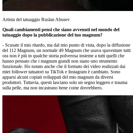
Artista del tatuaggio Ruslan Abusev
Quali cambiamenti pensi che siano avvenuti nel mondo del
tatuaggio dopo la pubblicazione del tuo magnum?
- Scusate il mio ritardo, ma dal mio punto di vista, dopo la diffusione
del 112 Magnum, un normale 49 Magnum che usava spaventare tutti
ora non è più in qualche storia polverosa insieme a tutti quelli che
hanno pensato che i magnum grandi non siano uno strumento
funzionale. Ho notato anche che il formato dei video realizzati dai
miei follower tatuatori su TikTok e Instagram è cambiato. Sono
apparsi alcuni copiati sviluppati del mio magnum da diversi
produttori. Tuttavia, questi lasciano solo un segno leggero e trauma
sulla pelle, ma non incastrano bene come dovrebbero.