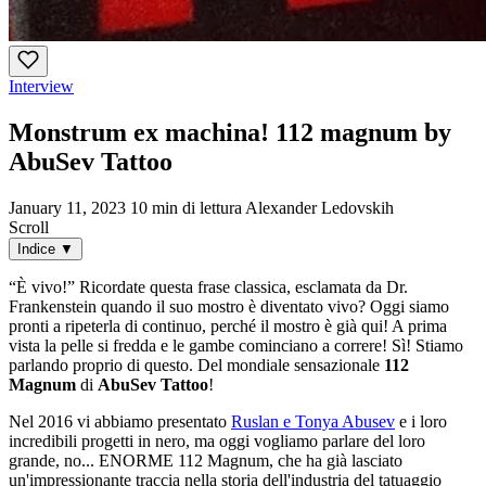
Interview
Monstrum ex machina! 112 magnum by
AbuSev Tattoo
January 11, 2023
10 min di lettura
Alexander Ledovskih
Scroll
Indice
▼
“È vivo!” Ricordate questa frase classica, esclamata da Dr.
Frankenstein quando il suo mostro è diventato vivo? Oggi siamo
pronti a ripeterla di continuo, perché il mostro è già qui! A prima
vista la pelle si fredda e le gambe cominciano a correre! Sì! Stiamo
parlando proprio di questo. Del mondiale sensazionale
112
Magnum
di
AbuSev Tattoo
!
Nel 2016 vi abbiamo presentato
Ruslan e Tonya Abusev
e i loro
incredibili progetti in nero, ma oggi vogliamo parlare del loro
grande, no... ENORME 112 Magnum, che ha già lasciato
un'impressionante traccia nella storia dell'industria del tatuaggio