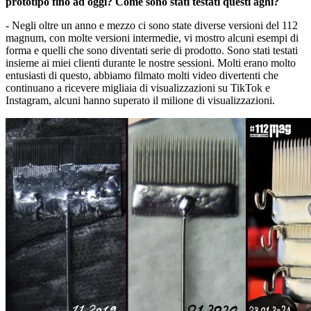
prototipo fino ad oggi? Come sono stati testati questi aghi?
- Negli oltre un anno e mezzo ci sono state diverse versioni del 112
magnum, con molte versioni intermedie, vi mostro alcuni esempi di
forma e quelli che sono diventati serie di prodotto. Sono stati testati
insieme ai miei clienti durante le nostre sessioni. Molti erano molto
entusiasti di questo, abbiamo filmato molti video divertenti che
continuano a ricevere migliaia di visualizzazioni su TikTok e
Instagram, alcuni hanno superato il milione di visualizzazioni.