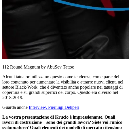
112 Round Magnum by AbuSev Tattoo
Alcuni tatuatori utilizzano questo come tendenza, come parte del
loro contenuto per aumentare la visibilità e attrarre nuovi clienti nel
settore Black-Work, che è diventato anche popolare nei tatuaggi di
copertura e su grandi superfici del corpo. Questo era diverso nel
2018-2019.
Guarda anche
Interview. Pierluigi Deliperi
La vostra presentazione di Krucio è impressionante. Quali
lavori di costruzione – sono dei grandi lavori? Siete voi l'unico
sviluppatore? Quali elementi dei modelli di mercato ritengono