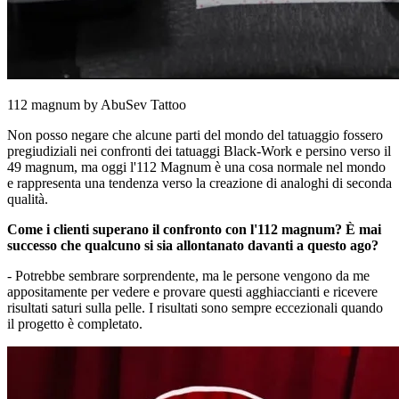
112 magnum by AbuSev Tattoo
Non posso negare che alcune parti del mondo del tatuaggio fossero
pregiudiziali nei confronti dei tatuaggi Black-Work e persino verso il
49 magnum, ma oggi l'112 Magnum è una cosa normale nel mondo
e rappresenta una tendenza verso la creazione di analoghi di seconda
qualità.
Come i clienti superano il confronto con l'112 magnum? È mai
successo che qualcuno si sia allontanato davanti a questo ago?
- Potrebbe sembrare sorprendente, ma le persone vengono da me
appositamente per vedere e provare questi agghiaccianti e ricevere
risultati saturi sulla pelle. I risultati sono sempre eccezionali quando
il progetto è completato.