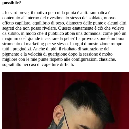
possibile?
- Io sarò breve, il motivo per cui la punta è anti-traumatica è
contenuto all'interno del rivestimento stesso del soldato, nuovo
effetto capillare, equilibrio di peso, diametro delle punte e alcuni altri
segreti che non posso rivelare. Questo esattamente è ciò che volevo
da subito, in modo che il pubblico abbia una domanda: come può un
magnum così grande incastrare la pelle? La provocazione è un buon
strumento di marketing per sé stesso. In ogni dimostrazione rompo
tutti i pregiudizi. Anche di più, il risultato di saturazione del
pigmento e la velocità di guarigione dopo la sessione è molto
migliore con le mie punte rispetto alle configurazioni classiche,
soprattutto nei casi di coperture difficili.