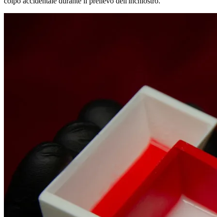
colpo accidentale durante il prelievo dell'inchiostro.