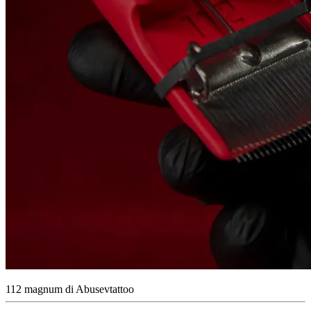
112 magnum di Abusevtattoo