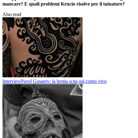
mancare? E quali problemi Krucio risolve per il tatuatore?
Also read
Interview
Pavel Gusarov: la bestia scita sul corpo vivo