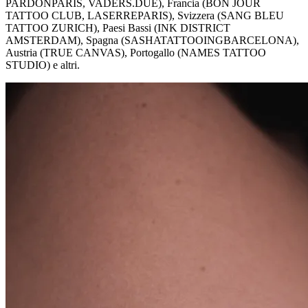
PARDONPARIS, VADERS.DUE), Francia (BON JOUR
TATTOO CLUB, LASERREPARIS), Svizzera (SANG BLEU
TATTOO ZURICH), Paesi Bassi (INK DISTRICT
AMSTERDAM), Spagna (SASHATATTOOINGBARCELONA),
Austria (TRUE CANVAS), Portogallo (NAMES TATTOO
STUDIO) e altri.