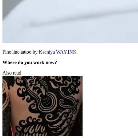
Fine line tattoo by
Kseniya WAY.INK
Where do you work now?
Also read