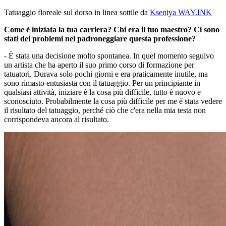
Tatuaggio floreale sul dorso in linea sottile da
Kseniya WAY.INK
Come è iniziata la tua carriera? Chi era il tuo maestro? Ci sono
stati dei problemi nel padroneggiare questa professione?
- È stata una decisione molto spontanea. In quel momento seguivo
un artista che ha aperto il suo primo corso di formazione per
tatuatori. Durava solo pochi giorni e era praticamente inutile, ma
sono rimasto entusiasta con il tatuaggio. Per un principiante in
qualsiasi attività, iniziare è la cosa più difficile, tutto è nuovo e
sconosciuto. Probabilmente la cosa più difficile per me è stata vedere
il risultato del tatuaggio, perché ciò che c'era nella mia testa non
corrispondeva ancora al risultato.