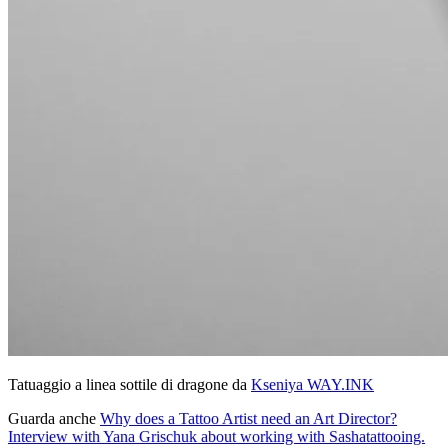
Tatuaggio a linea sottile di dragone da
Kseniya WAY.INK
Guarda anche
Why does a Tattoo Artist need an Art Director?
Interview with Yana Grischuk about working with Sashatattooing.