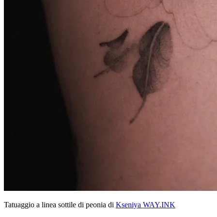
Tatuaggio a linea sottile di peonia di
Kseniya WAY.INK