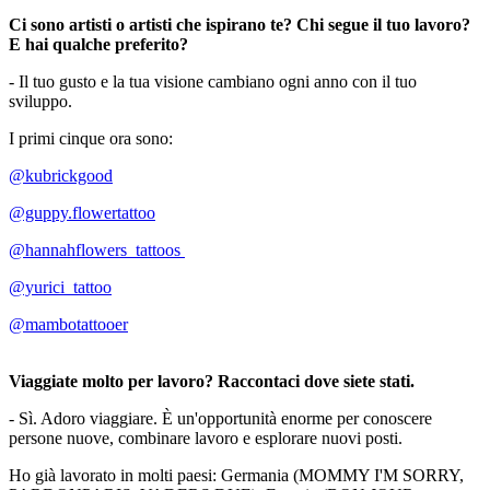
Ci sono artisti o artisti che ispirano te? Chi segue il tuo lavoro?
E hai qualche preferito?
- Il tuo gusto e la tua visione cambiano ogni anno con il tuo
sviluppo.
I primi cinque ora sono:
@kubrickgood
@guppy.flowertattoo
@hannahflowers_tattoos
@yurici_tattoo
@mambotattooer
Viaggiate molto per lavoro? Raccontaci dove siete stati.
- Sì. Adoro viaggiare. È un'opportunità enorme per conoscere
persone nuove, combinare lavoro e esplorare nuovi posti.
Ho già lavorato in molti paesi: Germania (MOMMY I'M SORRY,