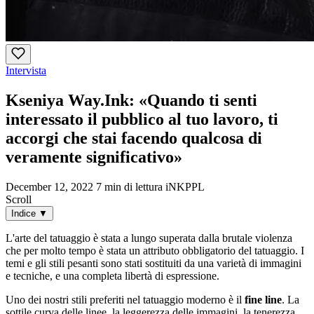
Intervista
Kseniya Way.Ink: «Quando ti senti
interessato il pubblico al tuo lavoro, ti
accorgi che stai facendo qualcosa di
veramente significativo»
December 12, 2022
7 min di lettura
iNKPPL
Scroll
Indice
▼
L'arte del tatuaggio è stata a lungo superata dalla brutale violenza
che per molto tempo è stata un attributo obbligatorio del tatuaggio. I
temi e gli stili pesanti sono stati sostituiti da una varietà di immagini
e tecniche, e una completa libertà di espressione.
Uno dei nostri stili preferiti nel tatuaggio moderno è il
fine line
. La
sottile curva delle linee, la leggerezza delle immagini, la tenerezza