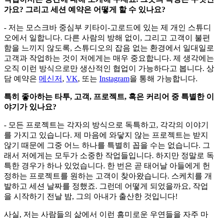
가요? 그리고 세션 예약은 어떻게 할 수 있나요?
- 저는 모스크바 중심부 키타이-고로드에 있는 제 개인 스튜디
오에서 일합니다. 다른 사람의 방해 없이, 그리고 고객이 불편
함을 느끼지 않도록, 스튜디오의 잡음 없는 환경에서 일대일로
고객과 작업하는 것이 저에게는 매우 중요합니다. 제 생각에는
오직 이런 방식으로만 생산적인 협업이 가능하다고 봅니다. 상
담 예약은
메신저
,
VK
, 또는
Instagram
을 통해 가능합니다.
특히 좋아하는 타투, 고객, 프로젝트, 혹은 커리어 중 특별한 이
야기가 있나요?
- 모든 프로젝트는 각자의 방식으로 독특하고, 각각의 이야기
를 가지고 있습니다. 제 마음에 와닿지 않는 프로젝트는 받지
않기 때문에 그중 어느 하나를 특별히 꼽을 수는 없습니다. 그
래서 저에게는 모두가 소중한 작업들입니다. 하지만 정말로 독
특한 경우가 하나 있었습니다. 한 번은 곧 태어날 아들에게 헌
정하는 프로젝트를 원하는 고객이 찾아왔습니다. 스케치를 개
발하고 세션 날짜를 정했죠. 그런데 어떻게 되었을까요, 작업
을 시작하기 전날 밤, 그의 아내가 출산한 것입니다!
사실, 저는 사람들의 삶에서 이런 흥미로운 우연들을 자주 마