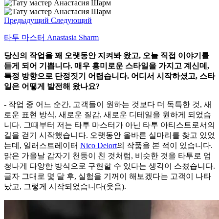
Предыдущий
Следующий
타투 마스터 Anastasia Sharm
당신의 작업을 꽤 오랫동안 지켜봐 왔고, 오늘 직접 이야기를
듣게 되어 기쁩니다. 매우 흥미로운 스타일을 가지고 계신데,
특정 방향으로 단정짓기 어렵습니다. 어디서 시작하셨고, 스타
일은 어떻게 발전해 왔나요?
- 작업 중 어느 순간, 고객들이 원하는 것보다 더 독특한 것, 새
로운 표현 방식, 새로운 질감, 새로운 디테일을 원하게 되었습
니다. 그때부터 저는 타투 마스터가 아닌 타투 아티스트로서의
길을 걷기 시작했습니다. 오랫동안 올바른 실마리를 찾고 있었
는데, 일러스트레이터
Nico Delort
의 작품을 본 적이 있습니다.
맑은 가을날 갑자기 천둥이 친 것처럼, 비슷한 것을 타투로 엄
청나게 다양한 방식으로 구현할 수 있다는 생각이 스쳤습니다.
글자 그대로 몇 달 후, 실험을 기꺼이 해보겠다는 고객이 나타
났고, 그렇게 시작되었습니다(웃음).