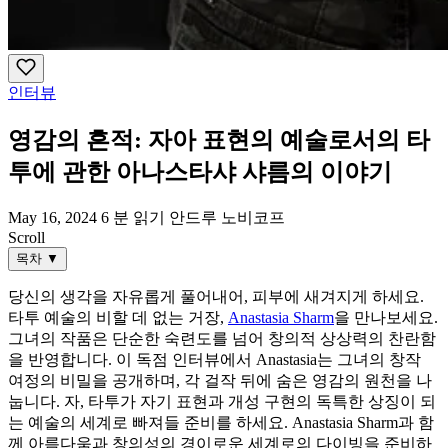
인터뷰
영감의 흔적: 자아 표현의 예술로서의 타
투에 관한 아나스타샤 샤름의 이야기
May 16, 2024
6 분 읽기
안드루 노비코프
Scroll
목차
▼
당신의 생각을 자유롭게 풀어내어, 피부에 새겨지게 하세요.
타투 예술의 비할 데 없는 거장,
Anastasia Sharm
을 만나보세요.
그녀의 작품은 단순한 숙련도를 넘어 창의적 상상력의 찬란함
을 반영합니다. 이 독점 인터뷰에서 Anastasia는 그녀의 창작
여정의 비밀을 공개하며, 각 걸작 뒤에 숨은 영감의 원천을 나
눕니다. 자, 타투가 자기 표현과 개성 구현의 독특한 상징이 되
는 예술의 세계로 빠져들 준비를 하세요. Anastasia Sharm과 함
께 아름다움과 창의성의 경이로운 세계로의 다이빙을 준비하