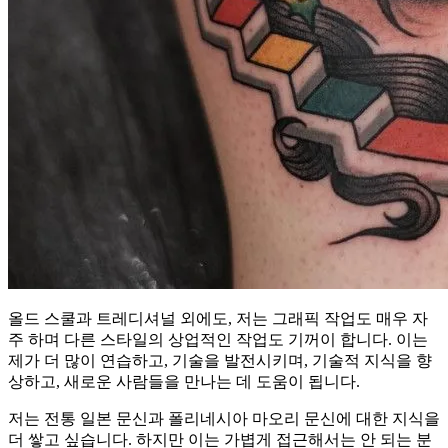
올드 스쿨과 트레디셔널 외에도, 저는 그래픽 작업도 매우 자
주 하며 다른 스타일의 상업적인 작업도 기꺼이 합니다. 이는
제가 더 많이 연습하고, 기술을 발전시키며, 기술적 지식을 향
상하고, 새로운 사람들을 만나는 데 도움이 됩니다.
저는 전통 일본 문신과 폴리네시아 마오리 문신에 대한 지식을
더 쌓고 싶습니다. 하지만 이는 가볍게 접근해서는 안 되는 분