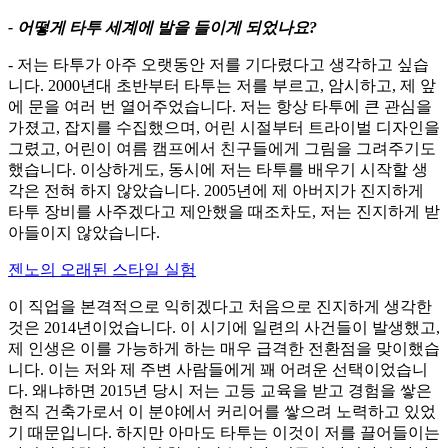
- 어떻게 타투 세계에 발을 들이게 되었나요?
- 저는 타투가 아주 오랫동안 저를 기다렸다고 생각하고 싶습
니다. 2000년대 초반부터 타투는 저를 부르고, 암시하고, 제 앞
에 문을 여러 번 열어주었습니다. 저는 항상 타투에 큰 관심을
가졌고, 잡지를 수집했으며, 어린 시절부터 트라이벌 디자인을
그렸고, 어린이 여름 캠프에서 친구들에게 그림을 그려주기도
했습니다. 이상하게도, 동시에 저는 타투를 배우기 시작할 생
각은 전혀 하지 않았습니다. 2005년에 제 아버지가 진지하게
타투 장비를 사주겠다고 제안했을 때조차도, 저는 진지하게 받
아들이지 않았습니다.
젠노의 오래된 스타일 실험
이 직업을 본격적으로 익히겠다고 처음으로 진지하게 생각한
것은 2014년이었습니다. 이 시기에 일련의 사건들이 발생했고,
제 인생은 이를 가능하게 하는 매우 급격한 전환점을 맞이했습
니다. 이는 저와 제 주변 사람들에게 꽤 어려운 선택이었습니
다. 왜냐하면 2015년 당시 저는 고등 교육을 받고 경험을 쌓은
현직 건축가로서 이 분야에서 커리어를 쌓으려 노력하고 있었
기 때문입니다. 하지만 아마도 타투는 이것이 저를 끌어들이는