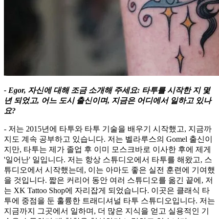
- Egor, 자신에 대해 조금 소개해 주세요: 타투를 시작한 지 몇
년 되었고, 어느 도시 출신이며, 지금은 어디에서 일하고 있나
요?
- 저는 2015년에 타투와 타투 기술을 배우기 시작했고, 지금까
지도 계속 공부하고 있습니다. 저는 벨라루스의 Gomel 출신이
지만, 타투는 제가 졸업 후 이미 모스크바로 이사한 후에 제게
'일어난' 일입니다. 저는 항상 스튜디오에서 타투를 해왔고, 스
튜디오에서 시작했는데, 이는 아마도 좋은 실전 훈련에 기여했
을 것입니다. 짧은 커리어 동안 여러 스튜디오를 옮긴 끝에, 저
는 XK Tattoo Shop에 자리잡게 되었습니다. 이곳은 클래식 타
투에 중점을 둔 훌륭한 트래디셔널 타투 스튜디오입니다. 저는
지금까지 그곳에서 일하며, 더 많은 지식을 얻고 실용적인 기