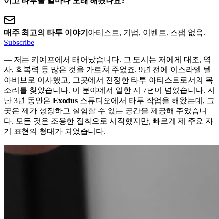
이고 타투를 얼마나 오래 해왔나요?
매주 최고의 타투 이야기
아티스트, 기법, 이벤트. 스팸 없음.
Subscribe
— 저는 키예프에서 태어났습니다. 그 도시는 저에게 대조, 역
사, 회복력 등 많은 것을 가르쳐 주었죠. 9년 전에 이스라엘 텔
아비브로 이사했고, 그곳에서 진정한 타투 아티스트로서의 목
소리를 찾았습니다. 이 분야에서 일한 지 7년이 넘었습니다. 지
난 3년 동안은
Exodus
스튜디오에서 타투 작업을 해왔는데, 그
곳은 제가 성장하고 실험할 수 있는 공간을 제공해 주었습니
다. 모든 것은 조용한 집착으로 시작했지만, 빠르게 제 주요 자
기 표현의 형태가 되었습니다.