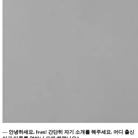
— 안녕하세요, Ivan! 간단히 자기 소개를 해주세요. 어디 출신