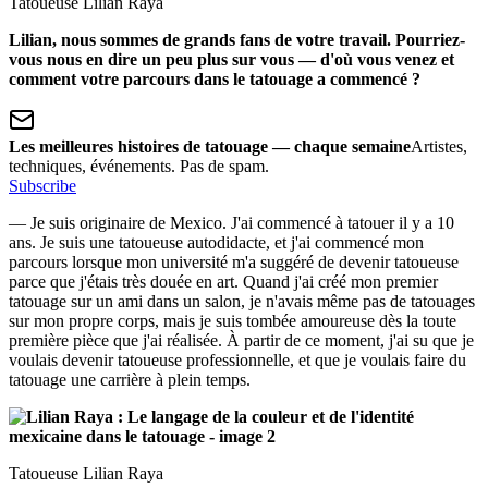
Tatoueuse Lilian Raya
Lilian, nous sommes de grands fans de votre travail. Pourriez-
vous nous en dire un peu plus sur vous — d'où vous venez et
comment votre parcours dans le tatouage a commencé ?
Les meilleures histoires de tatouage — chaque semaine
Artistes,
techniques, événements. Pas de spam.
Subscribe
— Je suis originaire de Mexico. J'ai commencé à tatouer il y a 10
ans. Je suis une tatoueuse autodidacte, et j'ai commencé mon
parcours lorsque mon université m'a suggéré de devenir tatoueuse
parce que j'étais très douée en art. Quand j'ai créé mon premier
tatouage sur un ami dans un salon, je n'avais même pas de tatouages
sur mon propre corps, mais je suis tombée amoureuse dès la toute
première pièce que j'ai réalisée. À partir de ce moment, j'ai su que je
voulais devenir tatoueuse professionnelle, et que je voulais faire du
tatouage une carrière à plein temps.
Tatoueuse Lilian Raya