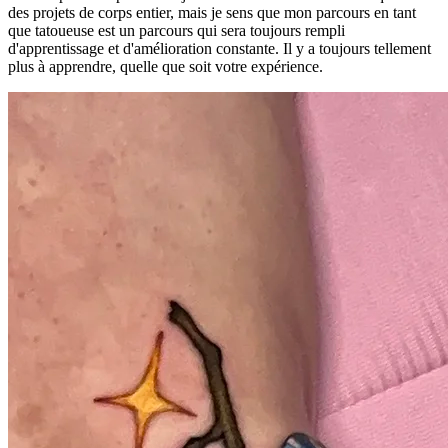
des projets de corps entier, mais je sens que mon parcours en tant
que tatoueuse est un parcours qui sera toujours rempli
d'apprentissage et d'amélioration constante. Il y a toujours tellement
plus à apprendre, quelle que soit votre expérience.