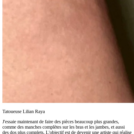
Tatoueuse Lilian Raya
J'essaie maintenant de faire des pièces beaucoup plus grandes,
comme des manches complètes sur les bras et les jambes, et aussi
des dos plus complets. L'objectif est de devenir une artiste qui réalise