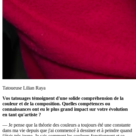
Tatoueuse Lilian Raya
Vos tatouages témoignent d'une solide compréhension de la
couleur et de la composition. Quelles compétences ou
connaissances ont eu le plus grand impact sur votre évolution
en tant qu'artiste ?
— Je pense que la théorie des couleurs a toujours été une constante
dans ma vie depuis que j'ai commencé à dessiner et à peindre quand
j'étais très jeune. Je sais comment les couleurs fonctionnent et se