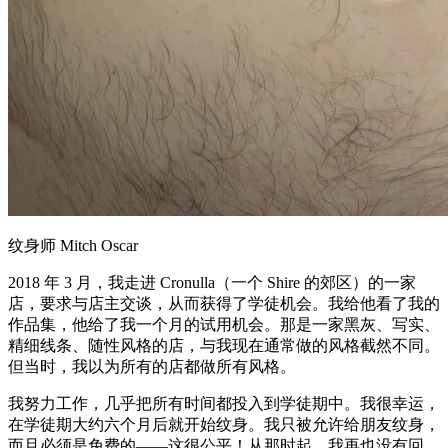
纹身师 Mitch Oscar
2018 年 3 月，我走进 Cronulla（一个 Shire 的郊区）的一家
店，要求与店主交谈，从而获得了学徒机会。我给他看了我的
作品集，他给了我一个月的试用机会。那是一家黑灰、写实、
精细线条、随性风格的店，与我现在通常做的风格截然不同。
但当时，我以为所有的店都做所有风格。
我努力工作，几乎把所有时间都投入到学徒期中。我很幸运，
在学徒期大约六个月后就开始纹身。我只被允许给朋友纹身，
而且必须是免费的——这很公平！从那时起，我再也没有回