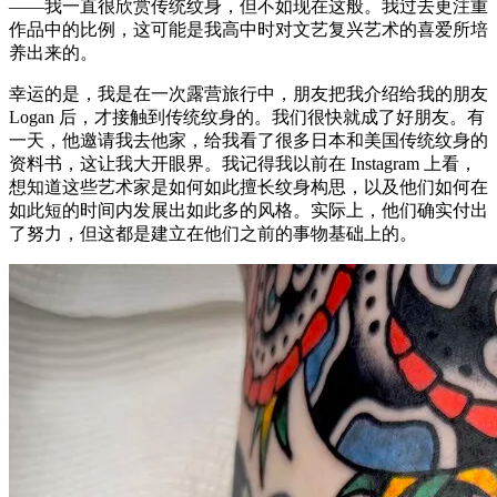
——我一直很欣赏传统纹身，但不如现在这般。我过去更注重
作品中的比例，这可能是我高中时对文艺复兴艺术的喜爱所培
养出来的。
幸运的是，我是在一次露营旅行中，朋友把我介绍给我的朋友
Logan 后，才接触到传统纹身的。我们很快就成了好朋友。有
一天，他邀请我去他家，给我看了很多日本和美国传统纹身的
资料书，这让我大开眼界。我记得我以前在 Instagram 上看，
想知道这些艺术家是如何如此擅长纹身构思，以及他们如何在
如此短的时间内发展出如此多的风格。实际上，他们确实付出
了努力，但这都是建立在他们之前的事物基础上的。