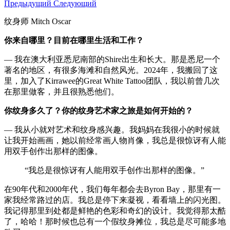
Предыдущий
Следующий
纹身师 Mitch Oscar
你来自哪里？目前在哪里生活和工作？
— 我在澳大利亚悉尼南部的Shire出生和长大。那是悉尼一个
著名的地区，有很多海滩和自然风光。2024年，我搬回了这
里，加入了Kirrawee的Great White Tattoo团队，我以前曾几次
在那里做客，并且很熟悉他们。
你纹身多久了？你的纹身艺术家之旅是如何开始的？
— 我从小就对艺术和纹身感兴趣。我妈妈在我很小的时候就
让我开始画画，她以前经常画人物肖像，我总是很惊讶有人能
用双手创作出那样的图像。
“我总是很惊讶有人能用双手创作出那样的图像。”
在90年代和2000年代，我们每年都会去Byron Bay，那里有一
家我经常路过的店。我总是停下来凝视，看看墙上的闪光图。
我记得那里到处都是鲜艳的色彩和奇幻的设计。我觉得那太酷
了，哈哈！那时候也总有一个假纹身摊位，我总是尽可能多地