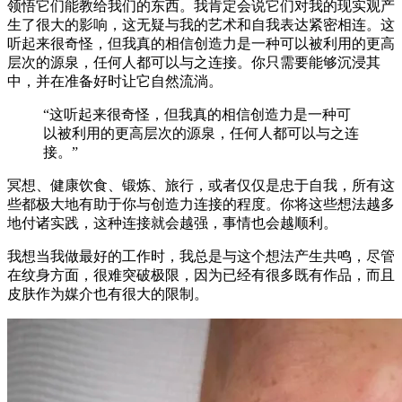
领悟它们能教给我们的东西。我肯定会说它们对我的现实观产
生了很大的影响，这无疑与我的艺术和自我表达紧密相连。这
听起来很奇怪，但我真的相信创造力是一种可以被利用的更高
层次的源泉，任何人都可以与之连接。你只需要能够沉浸其
中，并在准备好时让它自然流淌。
“这听起来很奇怪，但我真的相信创造力是一种可
以被利用的更高层次的源泉，任何人都可以与之连
接。”
冥想、健康饮食、锻炼、旅行，或者仅仅是忠于自我，所有这
些都极大地有助于你与创造力连接的程度。你将这些想法越多
地付诸实践，这种连接就会越强，事情也会越顺利。
我想当我做最好的工作时，我总是与这个想法产生共鸣，尽管
在纹身方面，很难突破极限，因为已经有很多既有作品，而且
皮肤作为媒介也有很大的限制。