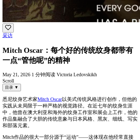
采访
Mitch Oscar：每个好的传统纹身都带有
一点“管他呢”的精神
May 21, 2026
1 分钟阅读
Victoria Ledovskikh
Scroll
目录
▼
悉尼纹身艺术家
Mitch Oscar
以美式传统风格进行创作，但他的
实践从未局限于一种严格的视觉路径。在近七年的纹身生涯
中，他曾在澳大利亚和海外的纹身工作室和展会上工作，他的
作品集融合了大胆的传统意象与日本风格、黑灰、细线、写实
和部落元素。
Mitch作品的很大一部分源于“运动”——这体现在他经常直接