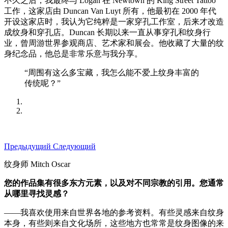
不久之后，我最终与 Logan 在 Newtown 的 King Street Tattoo
工作，这家店由 Duncan Van Luyt 所有，他最初在 2000 年代
开设这家店时，我认为它纯粹是一家穿孔工作室，后来才改造
成纹身和穿孔店。Duncan 长期以来一直从事穿孔和纹身行
业，曾周游世界参观商店、艺术家和展会。他收藏了大量的纹
身纪念品，他总是非常乐意与我分享。
“周围有这么多宝藏，我怎么能不爱上纹身丰富的
传统呢？”
Предыдущий
Следующий
纹身师 Mitch Oscar
您的作品集有很多东方元素，以及对不同宗教的引用。您通常
从哪里寻找灵感？
——我喜欢使用来自世界各地的参考资料。有些灵感来自纹身
本身，有些则来自文化场所，这些地方也常常是纹身图像的来