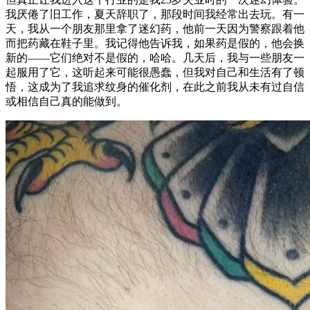
我厌倦了旧工作，夏天辞职了，那段时间我经常出去玩。有一
天，我从一个朋友那里拿了迷幻药，他前一天因为警察跟着他
而把药藏在鞋子里。我记得他告诉我，如果药是假的，他会换
新的——它们绝对不是假的，哈哈。几天后，我与一些朋友一
起服用了它，这听起来可能很愚蠢，但我对自己和生活有了顿
悟，这成为了我追求纹身的催化剂，在此之前我从未有过自信
或相信自己真的能做到。