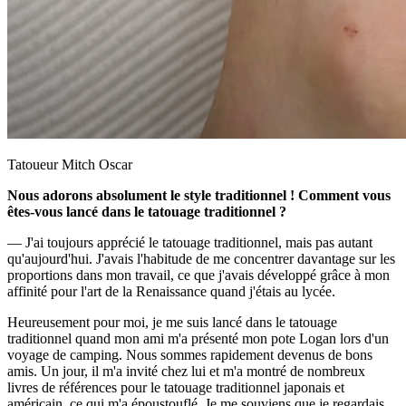
Tatoueur Mitch Oscar
Nous adorons absolument le style traditionnel ! Comment vous
êtes-vous lancé dans le tatouage traditionnel ?
— J'ai toujours apprécié le tatouage traditionnel, mais pas autant
qu'aujourd'hui. J'avais l'habitude de me concentrer davantage sur les
proportions dans mon travail, ce que j'avais développé grâce à mon
affinité pour l'art de la Renaissance quand j'étais au lycée.
Heureusement pour moi, je me suis lancé dans le tatouage
traditionnel quand mon ami m'a présenté mon pote Logan lors d'un
voyage de camping. Nous sommes rapidement devenus de bons
amis. Un jour, il m'a invité chez lui et m'a montré de nombreux
livres de références pour le tatouage traditionnel japonais et
américain, ce qui m'a époustouflé. Je me souviens que je regardais