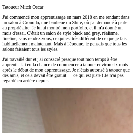
Tatoueur Mitch Oscar
J'ai commencé mon apprentissage en mars 2018 en me rendant dans
un salon à Cronulla, une banlieue du Shire, où j'ai demandé à parler
au propriétaire. Je lui ai montré mon portfolio, et il m'a donné un
mois d'essai. C'était un salon de style black and grey, réalisme,
fineline, sans rendez-vous, ce qui est très différent de ce que je fais
habituellement maintenant. Mais à l'époque, je pensais que tous les
salons faisaient tous les styles.
J'ai travaillé dur et j'ai consacré presque tout mon temps à être
apprenti. J'ai eu la chance de commencer à tatouer environ six mois
après le début de mon apprentissage. Je n'étais autorisé à tatouer que
des amis, et cela devait être gratuit — ce qui est juste ! Je n'ai pas
regardé en arrière depuis.