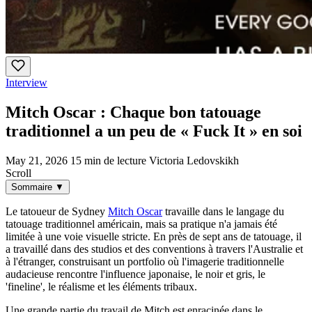
Interview
Mitch Oscar : Chaque bon tatouage
traditionnel a un peu de « Fuck It » en soi
May 21, 2026
15 min de lecture
Victoria Ledovskikh
Scroll
Sommaire
▼
Le tatoueur de Sydney
Mitch Oscar
travaille dans le langage du
tatouage traditionnel américain, mais sa pratique n'a jamais été
limitée à une voie visuelle stricte. En près de sept ans de tatouage, il
a travaillé dans des studios et des conventions à travers l'Australie et
à l'étranger, construisant un portfolio où l'imagerie traditionnelle
audacieuse rencontre l'influence japonaise, le noir et gris, le
'fineline', le réalisme et les éléments tribaux.
Une grande partie du travail de Mitch est enracinée dans le