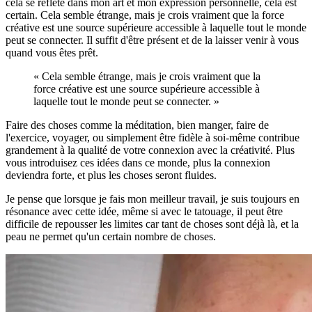
cela se reflète dans mon art et mon expression personnelle, cela est
certain. Cela semble étrange, mais je crois vraiment que la force
créative est une source supérieure accessible à laquelle tout le monde
peut se connecter. Il suffit d'être présent et de la laisser venir à vous
quand vous êtes prêt.
« Cela semble étrange, mais je crois vraiment que la
force créative est une source supérieure accessible à
laquelle tout le monde peut se connecter. »
Faire des choses comme la méditation, bien manger, faire de
l'exercice, voyager, ou simplement être fidèle à soi-même contribue
grandement à la qualité de votre connexion avec la créativité. Plus
vous introduisez ces idées dans ce monde, plus la connexion
deviendra forte, et plus les choses seront fluides.
Je pense que lorsque je fais mon meilleur travail, je suis toujours en
résonance avec cette idée, même si avec le tatouage, il peut être
difficile de repousser les limites car tant de choses sont déjà là, et la
peau ne permet qu'un certain nombre de choses.