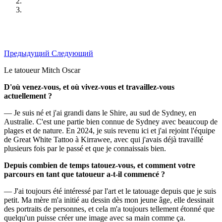
Предыдущий
Следующий
Le tatoueur Mitch Oscar
D'où venez-vous, et où vivez-vous et travaillez-vous
actuellement ?
— Je suis né et j'ai grandi dans le Shire, au sud de Sydney, en
Australie. C'est une partie bien connue de Sydney avec beaucoup de
plages et de nature. En 2024, je suis revenu ici et j'ai rejoint l'équipe
de Great White Tattoo à Kirrawee, avec qui j'avais déjà travaillé
plusieurs fois par le passé et que je connaissais bien.
Depuis combien de temps tatouez-vous, et comment votre
parcours en tant que tatoueur a-t-il commencé ?
— J'ai toujours été intéressé par l'art et le tatouage depuis que je suis
petit. Ma mère m'a initié au dessin dès mon jeune âge, elle dessinait
des portraits de personnes, et cela m'a toujours tellement étonné que
quelqu'un puisse créer une image avec sa main comme ça.