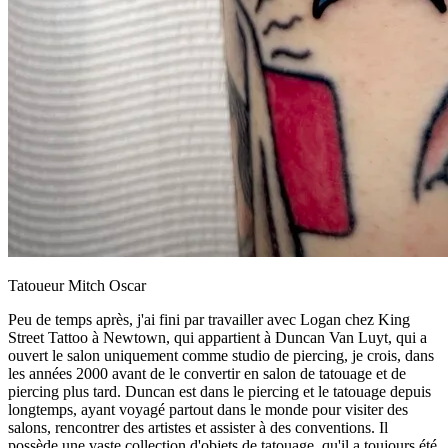
Tatoueur Mitch Oscar
Peu de temps après, j'ai fini par travailler avec Logan chez King
Street Tattoo à Newtown, qui appartient à Duncan Van Luyt, qui a
ouvert le salon uniquement comme studio de piercing, je crois, dans
les années 2000 avant de le convertir en salon de tatouage et de
piercing plus tard. Duncan est dans le piercing et le tatouage depuis
longtemps, ayant voyagé partout dans le monde pour visiter des
salons, rencontrer des artistes et assister à des conventions. Il
possède une vaste collection d'objets de tatouage, qu'il a toujours été