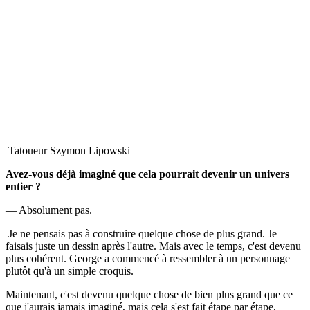
Tatoueur Szymon Lipowski
Avez-vous déjà imaginé que cela pourrait devenir un univers
entier ?
— Absolument pas.
Je ne pensais pas à construire quelque chose de plus grand. Je
faisais juste un dessin après l'autre. Mais avec le temps, c'est devenu
plus cohérent. George a commencé à ressembler à un personnage
plutôt qu'à un simple croquis.
Maintenant, c'est devenu quelque chose de bien plus grand que ce
que j'aurais jamais imaginé, mais cela s'est fait étape par étape,