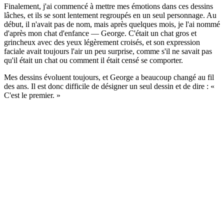
Finalement, j'ai commencé à mettre mes émotions dans ces dessins
lâches, et ils se sont lentement regroupés en un seul personnage. Au
début, il n'avait pas de nom, mais après quelques mois, je l'ai nommé
d'après mon chat d'enfance — George. C'était un chat gros et
grincheux avec des yeux légèrement croisés, et son expression
faciale avait toujours l'air un peu surprise, comme s'il ne savait pas
qu'il était un chat ou comment il était censé se comporter.
Mes dessins évoluent toujours, et George a beaucoup changé au fil
des ans. Il est donc difficile de désigner un seul dessin et de dire : «
C'est le premier. »