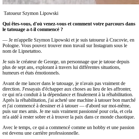
Tatoueur Szymon Lipowski
Qui êtes-vous, d'où venez-vous et comment votre parcours dans
le tatouage a-t-il commencé ?
— Je m'appelle Szymon Lipowski et je suis tatoueur à Cracovie, en
Pologne. Vous pouvez trouver mon travail sur Instagram sous le
nom de Lipnetattoo.
Je suis le créateur de George, un personnage que je tatoue depuis
plus de sept ans, explorant à travers lui différentes situations,
humeurs et états émotionnels.
Avant de me lancer dans le tatouage, je n'avais pas vraiment de
direction. J'essayais d'échapper aux choses au lieu de les affronter,
ce qui m'a conduit à la dépendance et finalement à la réhabilitation.
Après la réhabilitation, j'ai acheté une machine à tatouer bon marché
et j'ai commencé à dessiner et à tatouer — d'abord sur moi-même,
puis sur mes amis. Je me suis vraiment passionné pour cela, et cela
m'a aidé à rester sobre et à trouver la paix dans ce monde chaotique.
Avec le temps, ce qui a commencé comme un hobby et une passion
est devenu une carrière professionnelle.