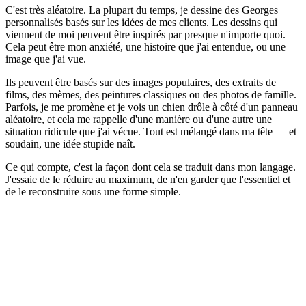
C'est très aléatoire. La plupart du temps, je dessine des Georges
personnalisés basés sur les idées de mes clients. Les dessins qui
viennent de moi peuvent être inspirés par presque n'importe quoi.
Cela peut être mon anxiété, une histoire que j'ai entendue, ou une
image que j'ai vue.
Ils peuvent être basés sur des images populaires, des extraits de
films, des mèmes, des peintures classiques ou des photos de famille.
Parfois, je me promène et je vois un chien drôle à côté d'un panneau
aléatoire, et cela me rappelle d'une manière ou d'une autre une
situation ridicule que j'ai vécue. Tout est mélangé dans ma tête — et
soudain, une idée stupide naît.
Ce qui compte, c'est la façon dont cela se traduit dans mon langage.
J'essaie de le réduire au maximum, de n'en garder que l'essentiel et
de le reconstruire sous une forme simple.